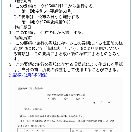
(施行期日)
1
この要綱は、令和5年2月1日から施行する。
附
則
(令和5年
要綱第69号)
この要綱は、公布の日から施行する。
附
則
(令和7年
要綱第9号)
(施行期日)
1
この要綱は、公布の日から施行する。
(経過措置)
2
この要綱の施行の際現に存するこの要綱による改正前の様
式
(次項において「旧様式」という。)
により使用されてい
る書類は、この要綱による改正後の様式によるものとみな
す。
3
この要綱の施行の際現に存する旧様式により作成した用紙
は、当分の間、所要の調整をして使用することができる。
別記様式
(第5条関係)