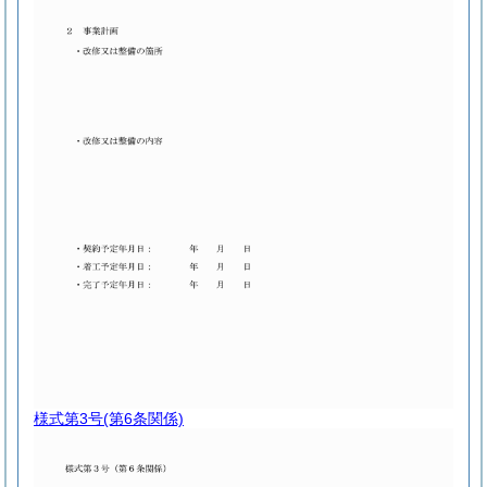
様式第3号
(第6条関係)