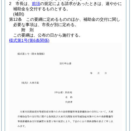
2
市長は、
前項
の規定による請求があったときは、速やかに
補助金を交付するものとする。
(補則)
第12条
この要綱に定めるもののほか、補助金の交付に関し
必要な事項は、市長が別に定める。
附
則
この要綱は、公布の日から施行する。
様式第1号
(第6条関係)