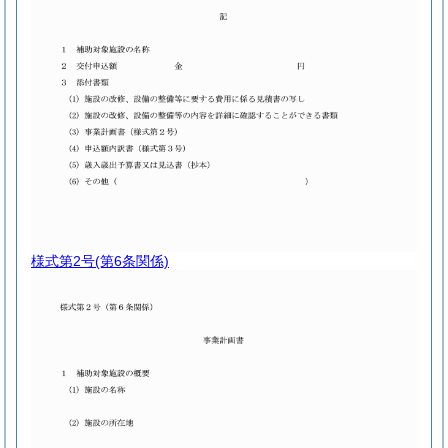
様式第2号
(第6条関係)