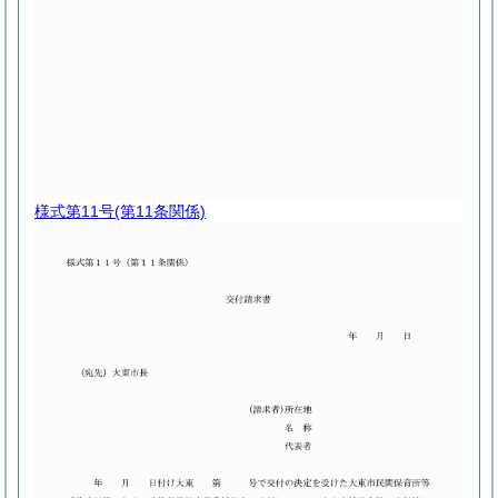
様式第11号
(第11条関係)