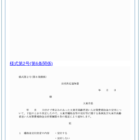
様式第2号
(第6条関係)