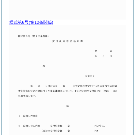
様式第6号
(第12条関係)