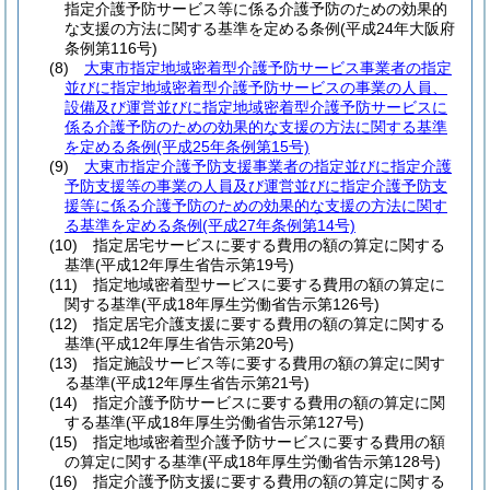
指定介護予防サービス等に係る介護予防のための効果的
な支援の方法に関する基準を定める条例
(平成24年大阪府
条例第116号)
(8)
大東市指定地域密着型介護予防サービス事業者の指定
並びに指定地域密着型介護予防サービスの事業の人員、
設備及び運営並びに指定地域密着型介護予防サービスに
係る介護予防のための効果的な支援の方法に関する基準
を定める条例
(平成25年条例第15号)
(9)
大東市指定介護予防支援事業者の指定並びに指定介護
予防支援等の事業の人員及び運営並びに指定介護予防支
援等に係る介護予防のための効果的な支援の方法に関す
る基準を定める条例
(平成27年条例第14号)
(10)
指定居宅サービスに要する費用の額の算定に関する
基準
(平成12年厚生省告示第19号)
(11)
指定地域密着型サービスに要する費用の額の算定に
関する基準
(平成18年厚生労働省告示第126号)
(12)
指定居宅介護支援に要する費用の額の算定に関する
基準
(平成12年厚生省告示第20号)
(13)
指定施設サービス等に要する費用の額の算定に関す
る基準
(平成12年厚生省告示第21号)
(14)
指定介護予防サービスに要する費用の額の算定に関
する基準
(平成18年厚生労働省告示第127号)
(15)
指定地域密着型介護予防サービスに要する費用の額
の算定に関する基準
(平成18年厚生労働省告示第128号)
(16)
指定介護予防支援に要する費用の額の算定に関する