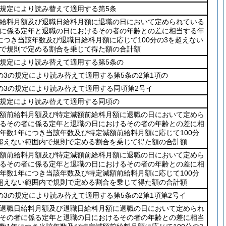
規定により読み替えて適用する第5条
給料月額及び退職日給料月額に退職の日において定められている
に係る定年と退職の日におけるその者の年齢との差に相当する年
につき当該年数及び退職日給料月額に応じて100分の3を超えない
で規則で定める割合を乗じて得た額の合計額
規定により読み替えて適用する第5条の
の3の規定により読み替えて適用する第5条の2第1項の
の3の規定により読み替えて適用する同項第2号イ
規定により読み替えて適用する同項の
額前給料月額及び特定減額前給料月額に退職の日において定めら
るその者に係る定年と退職の日におけるその者の年齢との差に相
年数1年につき当該年数及び特定減額前給料月額に応じて100分
超えない範囲内で規則で定める割合を乗じて得た額の合計額
額前給料月額及び特定減額前給料月額に退職の日において定めら
るその者に係る定年と退職の日におけるその者の年齢との差に相
年数1年につき当該年数及び特定減額前給料月額に応じて100分
超えない範囲内で規則で定める割合を乗じて得た額の合計額
の3の規定により読み替えて適用する第5条の2第1項第2号イ
退職日給料月額及び退職日給料月額に退職の日において定められ
その者に係る定年と退職の日におけるその者の年齢との差に相当