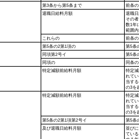
第3条から第5条まで
前条の
退職日給料月額
退職日
その者
数1年
範囲内
これらの
前条の
第5条の2第1項の
第5条
同項第2号イ
第5条
同項の
同条の
特定減額前給料月額
特定減
れてい
当する
の3を
特定減額前給料月額
特定減
れてい
当する
の3を
第5条の2第1項第2号イ
第5条
及び退職日給料月額
並びに
ている