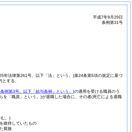
平成7年9月29日
条例第31号
25年法律第261号。以下「法」という。)
第24条第5項の規定に基づ
的とする。
年条例第3号。以下「給与条例」という。)
の適用を受ける職員のう
れらを「職員」という。)
が退職した場合に、その者
(死亡による退職
む。)
を維持していたもの
た親族