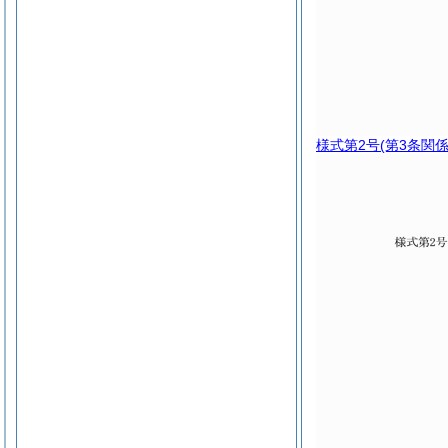
様式第2号
(第3条関係