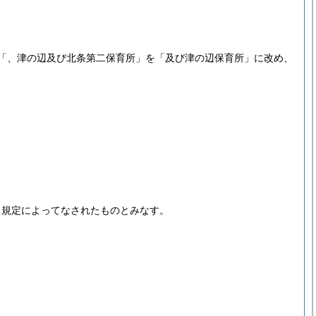
、「、津の辺及び北条第二保育所」を「及び津の辺保育所」に改め、
当規定によってなされたものとみなす。