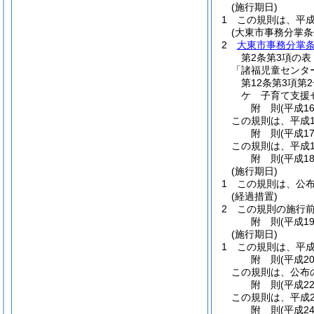
(施行期日)
1
この規則は、平成
(大東市事務分掌条
2
大東市事務分掌
第2条第3項の
「諸福児童センタ
第12条第3項第
ケ 子育て支援
附
則
(平成1
この規則は、平成1
附
則
(平成1
この規則は、平成1
附
則
(平成1
(施行期日)
1
この規則は、公
(経過措置)
2
この規則の施行
附
則
(平成1
(施行期日)
1
この規則は、平成
附
則
(平成2
この規則は、公布
附
則
(平成2
この規則は、平成2
附
則
(平成2