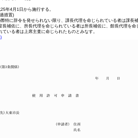
25年4月1日から施行する。
過措置)
の際特に辞令を発せられない限り、課長代理を命じられている者は課長
室長補佐に、所長代理を命じられている者は所長補佐に、館長代理を命
れている者は上席主査に命じられたものとみなす。
)