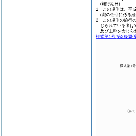
(施行期日)
1
この規則は、平成
(職の任命に係る経
2
この規則の施行
じられている者は
及び主幹を命じら
様式第1号
(第3条関係