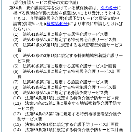
(居宅介護サービス費等の支給申請)
第34条
要介護認定等を受けている被保険者は、
次の各号
に
掲げる保険給付費の支給を償還払いにより受けようとする
ときは、介護保険居宅介護
(介護予防)
サービス費等支給申
請書
(償還払い用)
(
様式第40号
)
により市長に申請しなければ
ならない。
(1)
法第41条第1項に規定する居宅介護サービス費
(2)
法第42条第1項に規定する特例居宅介護サービス費
(3)
法第42条の2第1項に規定する地域密着型介護サービス
費
(4)
法第42条の3第1項に規定する特例地域密着型介護サー
ビス費
(5)
法第46条第1項に規定する居宅介護サービス計画費
(6)
法第47条第1項に規定する特例居宅介護サービス計画
費
(7)
法第48条第1項に規定する施設介護サービス費
(8)
法第49条第1項に規定する特例施設介護サービス費
(9)
法第53条第1項に規定する介護予防サービス費
(10)
法第54条第1項に規定する特例介護予防サービス費
(11)
法第54条の2第1項に規定する地域密着型介護予防サ
ービス費
(12)
法第54条の3第1項に規定する特例地域密着型介護予
防サービス費
(13)
法第58条第1項に規定する介護予防サービス計画費
(14)
法第59条第1項に規定する特例介護予防サービス計画