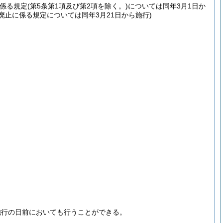
係る規定(第5条第1項及び第2項を除く。)については同年3月1日か
止に係る規定については同年3月21日から施行)
施行の日前においても行うことができる。