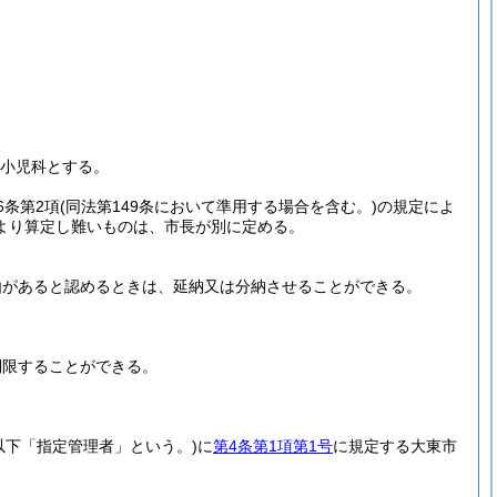
小児科とする。
6条第2項
(同法第149条において準用する場合を含む。)
の規定によ
より算定し難いものは、市長が別に定める。
由があると認めるときは、延納又は分納させることができる。
制限することができる。
以下「指定管理者」という。)
に
第4条第1項第1号
に規定する大東市