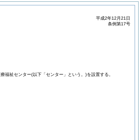
平成2年12月21日
条例第17号
医療福祉センター
(以下「センター」という。)
を設置する。