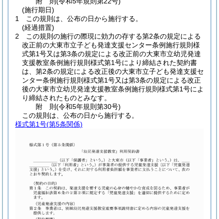
附
則
(令和5年
規則第22号)
(施行期日)
1
この規則は、公布の日から施行する。
(経過措置)
2
この規則の施行の際現に効力の存する第2条の規定による
改正前の大東市立子ども発達支援センター条例施行規則様
式第1号又は第3条の規定による改正前の大東市立幼児発達
支援教室条例施行規則様式第1号により締結された契約書
は、第2条の規定による改正後の大東市立子ども発達支援セ
ンター条例施行規則様式第1号又は第3条の規定による改正
後の大東市立幼児発達支援教室条例施行規則様式第1号によ
り締結されたものとみなす。
附
則
(令和5年
規則第30号)
この規則は、公布の日から施行する。
様式第1号
(第5条関係)