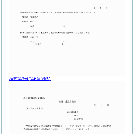
様式第3号
(第6条関係)