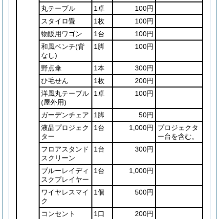
丸テーブル
1卓
100円
スタイロ畳
1枚
100円
物販用ワゴン
1台
100円
和風ベンチ
(背
1脚
100円
なし)
野点傘
1本
300円
ひ毛せん
1枚
200円
洋風丸テーブル
1卓
100円
(屋外用)
ガーデンチェア
1脚
50円
液晶プロジェク
1台
1,000円
プロジェクタ
ター
ー台を含む。
フロアスタンド
1台
300円
スクリーン
ブルーレイディ
1台
1,000円
スクプレイヤー
ワイヤレスマイ
1個
500円
ク
コンセント
1口
200円