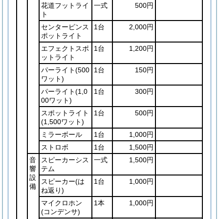
花道フットライ
一式
500円
ト
センターピンス
1台
2,000円
ポットライト
エフェクトスポ
1台
1,200円
ットライト
パーライト
(500
1台
150円
ワット)
パーライト
(1,0
1台
300円
00ワット)
スポットライト
1台
500円
(1,500ワット)
ミラーボール
1台
1,000円
ストロボ
1台
1,500円
音
スピーカーシス
一式
1,500円
響
テム
設
スピーカー
(は
1台
1,000円
備
ね返り)
マイクロホン
1本
1,000円
(コンデンサ)