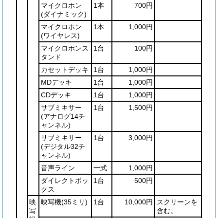
マイクロホン
1本
700円
(ダイナミック)
マイクロホン
1本
1,000円
(ワイヤレス)
マイクロホンス
1台
100円
タンド
カセットデッキ
1台
1,000円
MDデッキ
1台
1,000円
CDデッキ
1台
1,000円
サブミキサー
1台
1,500円
(アナログ14チ
ャンネル)
サブミキサー
1台
3,000円
(デジタル32チ
ャンネル)
音声ライン
一式
1,000円
ダイレクトボッ
1台
500円
クス
映
映写機
(35ミリ)
1台
10,000円
スクリーンを
写
含む。