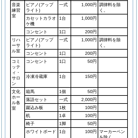
音楽
ピアノ
(アップ
一式
1,000円
調律料を除
練習
ライト)
く。
室
カセットカラオ
1台
1,000円
ケ機
コンセント
1口
200円
リハ
ピアノ
(アップ
一式
1,000円
調律料を除
ーサ
ライト)
く。
ル室
コンセント
1口
200円
コミ
コンセント
1口
50円
ッテ
ィ・
冷凍冷蔵庫
1台
150円
サロ
ン
文化
箱馬
1個
50円
ホー
落語セット
一式
2,000円
ル各
蹴込み板
1枚
100円
室
机
1卓
100円
椅子
1脚
50円
ホワイトボード
1台
100円
マーカーペン
を除く。