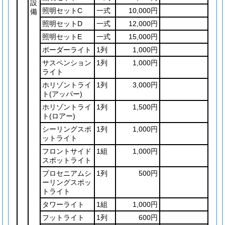
設
照明セットC
一式
10,000円
備
照明セットD
一式
12,000円
照明セットE
一式
15,000円
ボーダーライト
1列
1,000円
サスペンション
1列
1,000円
ライト
ホリゾントライ
1列
3,000円
ト
(アッパー)
ホリゾントライ
1列
1,500円
ト
(ロアー)
シーリングスポ
1列
1,000円
ットライト
フロントサイド
1組
1,000円
スポットライト
プロセニアムシ
1列
500円
ーリングスポッ
トライト
タワーライト
1組
1,000円
フットライト
1列
600円