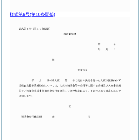
様式第6号
(第10条関係)