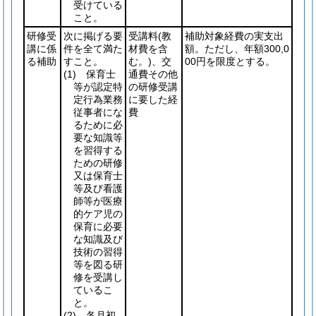
受けている
こと。
研修受
次に掲げる要
受講料
(教
補助対象経費の実支出
講に係
件を全て満た
材費を含
額。ただし、年額300,0
る補助
すこと。
む。)
、交
00円を限度とする。
(1)
保育士
通費その他
等が認定特
の研修受講
定行為業務
に要した経
従事者にな
費
るために必
要な知識等
を習得する
ための研修
又は保育士
等及び看護
師等が医療
的ケア児の
保育に必要
な知識及び
技術の習得
等を図る研
修を受講し
ているこ
と。
(2)
各月初