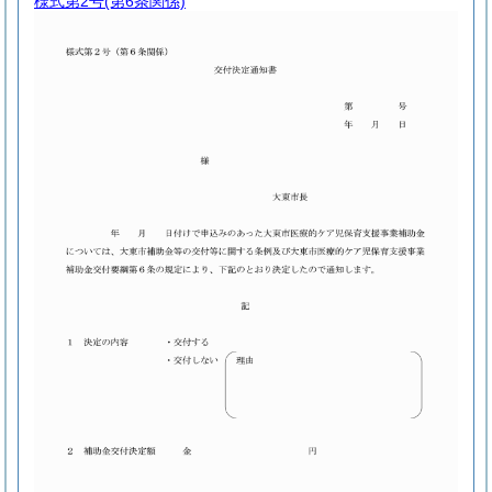
様式第2号
(第6条関係)