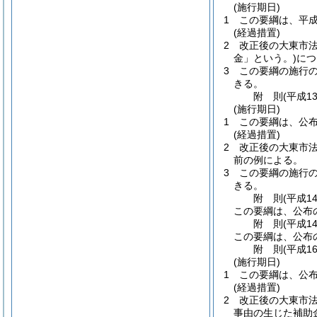
(施行期日)
1
この要綱は、平成
(経過措置)
2
改正後の大東市法
金」という。)
につ
3
この要綱の施行
きる。
附
則
(平成1
(施行期日)
1
この要綱は、公布
(経過措置)
2
改正後の大東市
前の例による。
3
この要綱の施行
きる。
附
則
(平成1
この要綱は、公布
附
則
(平成1
この要綱は、公布
附
則
(平成1
(施行期日)
1
この要綱は、公布
(経過措置)
2
改正後の大東市法
事由の生じた補助