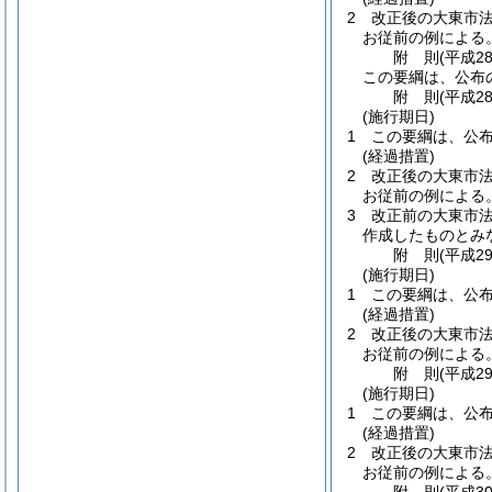
2
改正後の大東市
お従前の例による
附
則
(平成2
この要綱は、公布
附
則
(平成2
(施行期日)
1
この要綱は、公
(経過措置)
2
改正後の大東市
お従前の例による
3
改正前の大東市
作成したものとみ
附
則
(平成2
(施行期日)
1
この要綱は、公
(経過措置)
2
改正後の大東市
お従前の例による
附
則
(平成2
(施行期日)
1
この要綱は、公
(経過措置)
2
改正後の大東市
お従前の例による