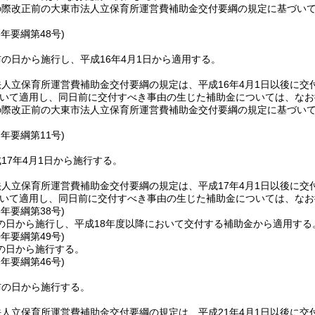
の際改正前の大東市法人立保育所運営費補助金交付要綱の規定に基づい
6年
要綱第48号)
の日から施行し、平成16年4月1日から適用する。
人立保育所運営費補助金交付要綱の規定は、平成16年4月1日以後に
いて適用し、同日前に交付すべき事由の生じた補助金については、なお
の際改正前の大東市法人立保育所運営費補助金交付要綱の規定に基づい
7年
要綱第11号)
17年4月1日から施行する。
人立保育所運営費補助金交付要綱の規定は、平成17年4月1日以後に
いて適用し、同日前に交付すべき事由の生じた補助金については、なお
8年
要綱第38号)
の日から施行し、平成18年度以降において交付する補助金から適用する
0年
要綱第49号)
の日から施行する。
1年
要綱第46号)
布の日から施行する。
人立保育所運営費補助金交付要綱の規定は、平成21年4月1日以後に