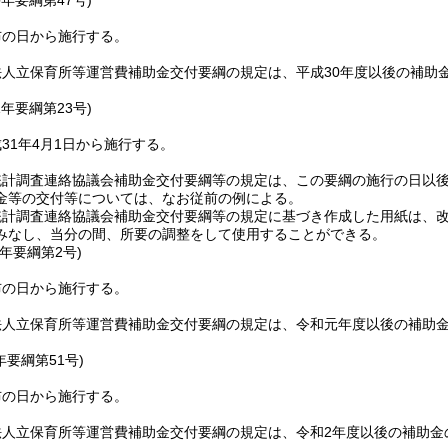
0年
要綱第47号)
布の日から施行する。
法人立保育所等運営費補助金交付要綱の規定は、平成30年度以後の補助
。
1年
要綱第23号)
31年4月1日から施行する。
統計調査連絡協議会補助金交付要綱等の規定は、この要綱の施行の日以
金等の交付等については、なお従前の例による。
統計調査連絡協議会補助金交付要綱等の規定に基づき作成した用紙は、
みなし、当分の間、所要の調整をして使用することができる。
元年
要綱第2号)
布の日から施行する。
法人立保育所等運営費補助金交付要綱の規定は、令和元年度以後の補助
。
年
要綱第51号)
布の日から施行する。
法人立保育所等運営費補助金交付要綱の規定は、令和2年度以後の補助金