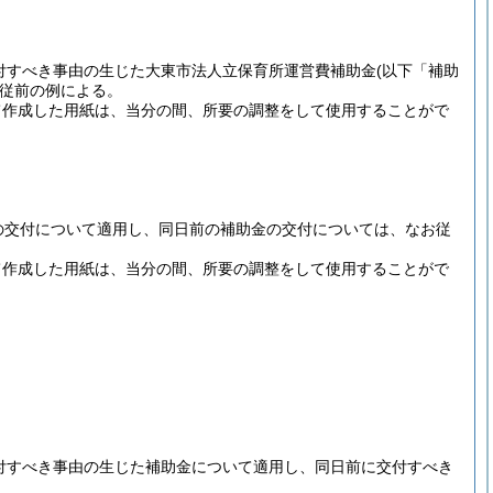
交付すべき事由の生じた大東市法人立保育所運営費補助金
(以下「補助
従前の例による。
て作成した用紙は、当分の間、所要の調整をして使用することがで
の交付について適用し、同日前の補助金の交付については、なお従
て作成した用紙は、当分の間、所要の調整をして使用することがで
交付すべき事由の生じた補助金について適用し、同日前に交付すべき