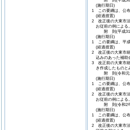
附
則
(平成3
(施行期日)
1
この要綱は、公
(経過措置)
2
改正後の大東市
お従前の例による
附
則
(平成3
(施行期日)
1
この要綱は、平成
(経過措置)
2
改正後の大東市
込みのあった補助
3
改正前の大東市
き作成したものと
附
則
(令和
(施行期日)
1
この要綱は、公
(経過措置)
2
改正後の大東市
お従前の例による
附
則
(令和2
(施行期日)
1
この要綱は、公
(経過措置)
2
改正後の大東市