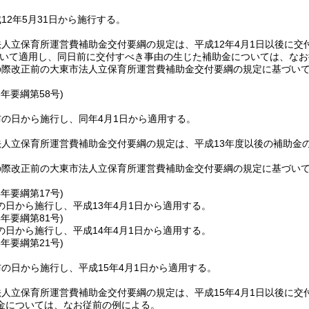
12年5月31日から施行する。
人立保育所運営費補助金交付要綱の規定は、平成12年4月1日以後に
いて適用し、同日前に交付すべき事由の生じた補助金については、なお
の際改正前の大東市法人立保育所運営費補助金交付要綱の規定に基づい
3年
要綱第58号)
の日から施行し、同年4月1日から適用する。
法人立保育所運営費補助金交付要綱の規定は、平成13年度以後の補助金
の際改正前の大東市法人立保育所運営費補助金交付要綱の規定に基づい
4年
要綱第17号)
の日から施行し、平成13年4月1日から適用する。
4年
要綱第81号)
の日から施行し、平成14年4月1日から適用する。
6年
要綱第21号)
の日から施行し、平成15年4月1日から適用する。
人立保育所運営費補助金交付要綱の規定は、平成15年4月1日以後に
金については、なお従前の例による。