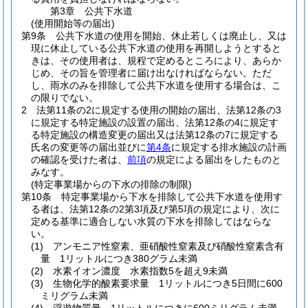
第3章
公共下水道
(使用開始等の届出)
第9条
公共下水道の使用を開始、休止若しくは廃止し、又は
現に休止している公共下水道の使用を再開しようとすると
きは、その使用者は、規程で定めるところにより、あらか
じめ、その旨を管理者に届け出なければならない。
ただ
し、雨水のみを排除して公共下水道を使用する場合は、こ
の限りでない。
2
法第11条の2に規定する使用の開始の届出、法第12条の3
に規定する特定施設の設置の届出、法第12条の4に規定す
る特定施設の構造変更の届出又は法第12条の7に規定する
氏名の変更等の届出並びに
第4条
に規定する排水施設の計画
の確認を受けた者は、
前項
の規定による届出をしたものと
みなす。
(特定事業場からの下水の排除の制限)
第10条
特定事業場から下水を排除して公共下水道を使用す
る者は、法第12条の2第3項及び第5項の規定により、次に
定める基準に適合しない水質の下水を排除してはならな
い。
(1)
アンモニア性窒素、亜硝酸性窒素及び硝酸性窒素含有
量 1リットルにつき380グラム未満
(2)
水素イオン濃度 水素指数5を超え9未満
(3)
生物化学的酸素要求量 1リットルにつき5日間に600
ミリグラム未満