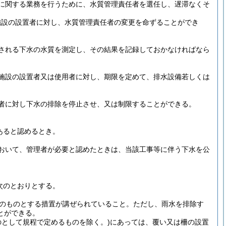
に関する業務を行うために、水質管理責任者を選任し、遅滞なくそ
施設の設置者に対し、水質管理責任者の変更を命ずることができ
される下水の水質を測定し、その結果を記録しておかなければなら
施設の設置者又は使用者に対し、期限を定めて、排水設備若しくは
者に対し下水の排除を停止させ、又は制限することができる。
あると認めるとき。
おいて、管理者が必要と認めたときは、当該工事等に伴う下水を公
次のとおりとする。
のものとする措置が講ぜられていること。
ただし、雨水を排除す
とができる。
として規程で定めるものを除く。)
にあっては、覆い又は柵の設置