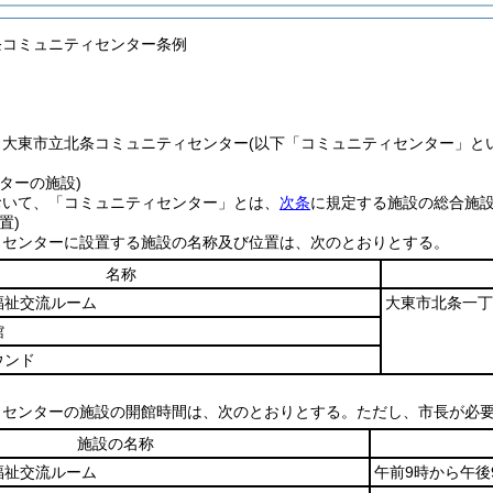
条コミュニティセンター条例
、大東市立北条コミュニティセンター
(以下「コミュニティセンター」と
ターの施設)
おいて、「コミュニティセンター」とは、
次条
に規定する施設の総合施
置)
ィセンターに設置する施設の名称及び位置は、次のとおりとする。
名称
福祉交流ルーム
大東市北条一丁
館
ウンド
ィセンターの施設の開館時間は、次のとおりとする。
ただし、市長が必
施設の名称
福祉交流ルーム
午前9時から午後