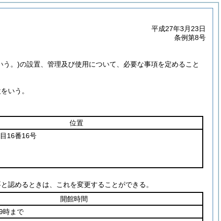
平成27年3月23日
条例第8号
いう。)
の設置、管理及び使用について、必要な事項を定めること
設をいう。
位置
目16番16号
要と認めるときは、これを変更することができる。
開館時間
9時まで