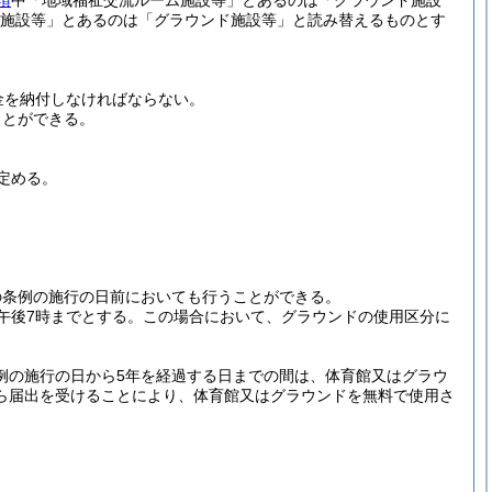
項
中「地域福祉交流ルーム施設等」とあるのは「グラウンド施設
施設等」とあるのは「グラウンド施設等」と読み替えるものとす
金を納付しなければならない。
ことができる。
定める。
の条例の施行の日前においても行うことができる。
午後7時までとする。
この場合において、グラウンドの使用区分に
例の施行の日から5年を経過する日までの間は、体育館又はグラウ
ら届出を受けることにより、体育館又はグラウンドを無料で使用さ