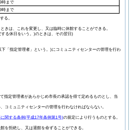
9時まで
9時まで
とする。
るときは、これを変更し、又は臨時に休館することができる。
定する休日をいう。)
のときは、その翌日)
以下「指定管理者」という。)
にコミュニティセンターの管理を行わ
て指定管理者があらかじめ市長の承認を得て定めるものとし、当
い、コミュニティセンターの管理を行わなければならない。
等に関する条例
(平成17年条例第1号)
の規定により行うものとする。
入館を拒絶し、又は退館を命ずることができる。