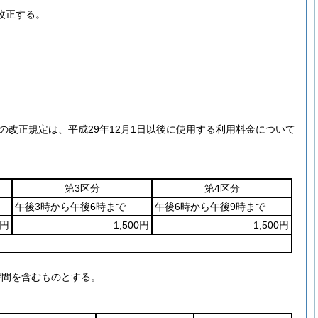
改正する。
の改正規定は、平成29年12月1日以後に使用する利用料金について
第3区分
第4区分
午後3時から午後6時まで
午後6時から午後9時まで
0円
1,500円
1,500円
時間を含むものとする。