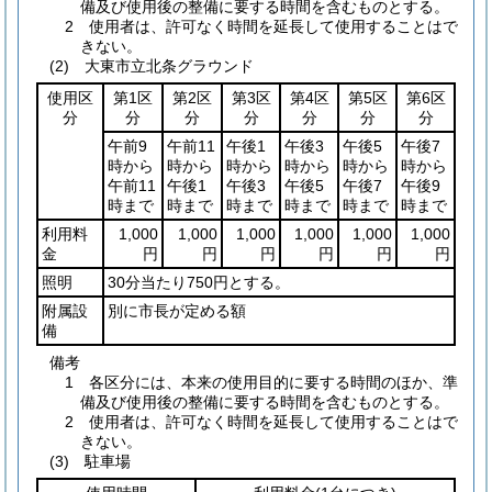
備及び使用後の整備に要する時間を含むものとする。
2 使用者は、許可なく時間を延長して使用することはで
きない。
(2) 大東市立北条グラウンド
使用区
第1区
第2区
第3区
第4区
第5区
第6区
分
分
分
分
分
分
分
午前9
午前11
午後1
午後3
午後5
午後7
時から
時から
時から
時から
時から
時から
午前11
午後1
午後3
午後5
午後7
午後9
時まで
時まで
時まで
時まで
時まで
時まで
利用料
1,000
1,000
1,000
1,000
1,000
1,000
金
円
円
円
円
円
円
照明
30分当たり750円とする。
附属設
別に市長が定める額
備
備考
1 各区分には、本来の使用目的に要する時間のほか、準
備及び使用後の整備に要する時間を含むものとする。
2 使用者は、許可なく時間を延長して使用することはで
きない。
(3) 駐車場