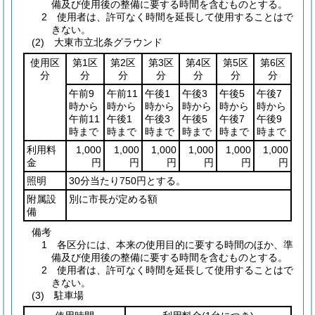
備及び使用後の整備に要する時間を含むものとする。
2 使用者は、許可なく時間を延長して使用することはで
きない。
(2) 大東市立北条グラウンド
使用区
第1区
第2区
第3区
第4区
第5区
第6区
分
分
分
分
分
分
分
午前9
午前11
午後1
午後3
午後5
午後7
時から
時から
時から
時から
時から
時から
午前11
午後1
午後3
午後5
午後7
午後9
時まで
時まで
時まで
時まで
時まで
時まで
利用料
1,000
1,000
1,000
1,000
1,000
1,000
金
円
円
円
円
円
円
照明
30分当たり750円とする。
附属設
別に市長が定める額
備
備考
1 各区分には、本来の使用目的に要する時間のほか、準
備及び使用後の整備に要する時間を含むものとする。
2 使用者は、許可なく時間を延長して使用することはで
きない。
(3) 駐車場