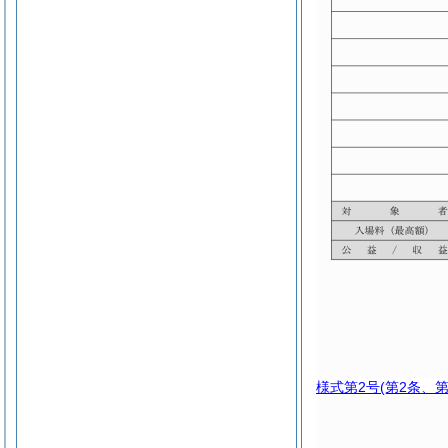
様式第2号
(第2条、