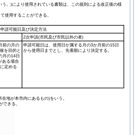
いう。)
により使用されている書類は、この規則による改正後の様
して使用することができる。
申請可能日及び決定方法
2次申請
(市民及び市民以外の者)
月前の月の
申請可能日は、使用日が属する月の3か月前の15日
開催を目的と
から使用日までとし、先着順により決定する。
月の14日
がある場合
に定める
所在地が本市内にあるもの)をいう。
ができる。