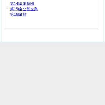
第14編 消防団
第15編 公営企業
第16編 雑