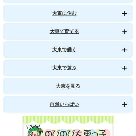
大東に住む
大東で育てる
大東で働く
大東で遊ぶ
大東を見る
自然いっぱい