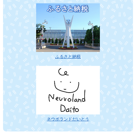
ふるさと納税
ネウボランドだいとう