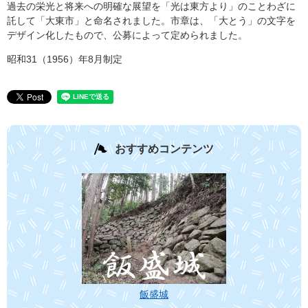
過去の栄光と将来への明確な展望を「光は東方より」のことわざに
託して「大東市」と命名されました。市章は、「大とう」の文字を
デザイン化したもので、公募によって定められました。
昭和31（1956）年8月制定
おすすめコンテンツ
飯盛城