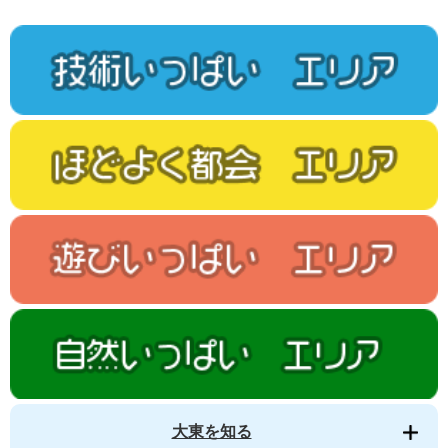
大東を知る