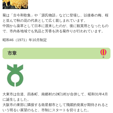
菊は「古今和歌集」や「源氏物語」などに登場し、以後春の梅、桜
と並んで秋の花の代表として広く親しまれています。
中国から薬草として日本に渡来したのが、後に観賞用となったもの
で、市内各地域でも気品と芳香を誇る菊作りが行われています。
昭和46（1971）年10月制定
市章
大東市は住道、四条町、南郷村の2町1村が合併して、昭和31年4月
に誕生しました。
大阪市の東部に隣接する衛星都市として飛躍的発展が期待されると
いう明るい展望のもと、市制にスタートを切りました。