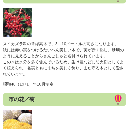
スイカズラ科の常緑高木で、3～10メートルの高さになります。
秋には赤い実をつけるたいへん美しい木で、実が赤く熟し、珊瑚の
ように見えることからさんごじゅと名付けられています。
この木は水分を多く含んでいるため、生け垣などに防火樹としてよ
く植えられ、名実ともにまちを美しく飾り、また守る木として愛さ
れています。
昭和46（1971）年10月制定
市の花／菊