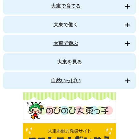
大東で育てる
大東で働く
大東で遊ぶ
大東を見る
自然いっぱい