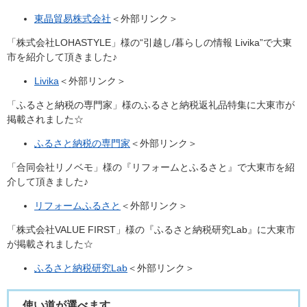
​東晶貿易株式会社​
＜外部リンク＞
「株式会社LOHASTYLE」様の“引越し/暮らしの情報 Livika”で大東
市を紹介して頂きました♪
Livika
＜外部リンク＞
「ふるさと納税の専門家」様のふるさと納税返礼品特集に大東市が
掲載されました☆
ふるさと納税の専門家
＜外部リンク＞
「合同会社リノベモ」様の『リフォームとふるさと』で大東市を紹
介して頂きました♪
リフォームふるさと
＜外部リンク＞
​「株式会社VALUE FIRST​」様の『ふるさと納税研究Lab』​に大東市
が掲載されました☆
ふるさと納税研究Lab
＜外部リンク＞
使い道が選べます