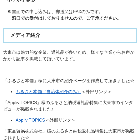
072-870-9608
※書面での申し込みは、郵送又はFAXのみです。
窓口での受付はしておりませんので、ご了承ください。
メディア紹介
大東市は魅力的な企業、返礼品が多いため、様々な企業からお声が
かかり記事を掲載して頂いています。
「ふるさと本舗」様に大東市の紹介ページを作成して頂きました☆
ふるさと本舗（自治体紹介のみ）
＜外部リンク＞
「Appliv TOPICS」様のふるさと納税返礼品特集に大東市のインタ
ビューが掲載されました♪
​Appliv TOPICS
＜外部リンク＞
「東晶貿易株式会社」様のふるさと納税返礼品特集に大東市が掲載
されました☆