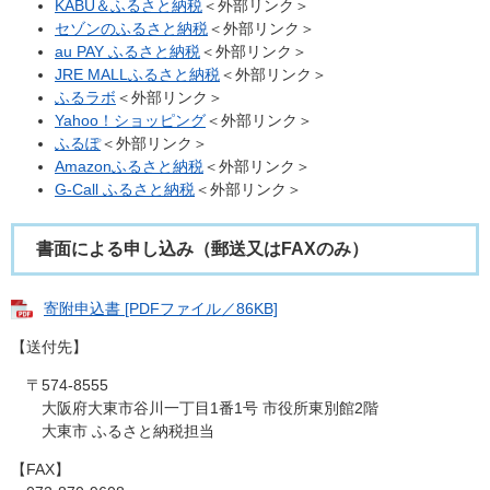
KABU＆ふるさと納税
＜外部リンク＞
セゾンのふるさと納税
＜外部リンク＞
au PAY ふるさと納税
＜外部リンク＞
JRE MALLふるさと納税
＜外部リンク＞
ふるラボ
＜外部リンク＞
Yahoo！ショッピング
＜外部リンク＞
ふるぽ
＜外部リンク＞
Amazonふるさと納税
＜外部リンク＞
G-Call ふるさと納税
＜外部リンク＞
書面による申し込み（郵送又はFAXのみ）
寄附申込書 [PDFファイル／86KB]
【送付先】
〒574-8555
大阪府大東市谷川一丁目1番1号 市役所東別館2階
​ 大東市 ふるさと納税担当
【FAX】