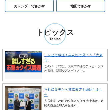
カレンダーでさがす
地図でさがす
トピックス
Topics
テレビで放送！みんなで見よう「大東
市」
このページでは、大東市関連のテレビ・ラジ
オ番組、新聞などメディアで...
不動産業界との連携協定を締結しまし
た
入居世帯への自治会加入を促進 大東市は、市
民の自治会加入を促進す...