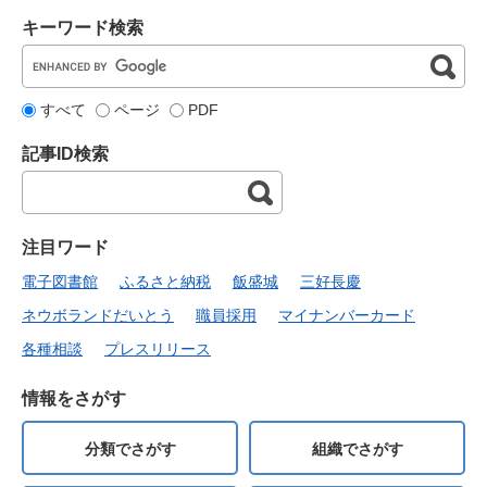
キーワード検索
すべて
ページ
PDF
記事ID検索
注目ワード
電子図書館
ふるさと納税
飯盛城
三好長慶
ネウボランドだいとう
職員採用
マイナンバーカード
各種相談
プレスリリース
情報をさがす
分類でさがす
組織でさがす