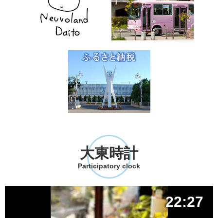
大東時計
Participatory clock
22:27