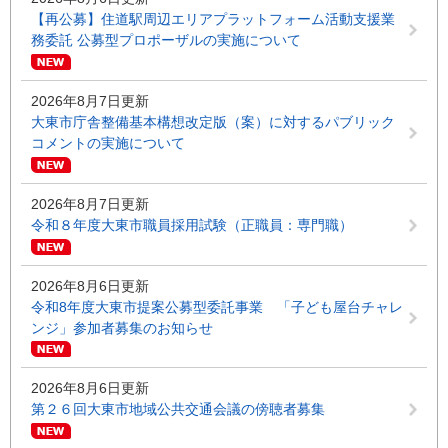
着
【再公募】住道駅周辺エリアプラットフォーム活動支援業
情
務委託 公募型プロポーザルの実施について
報
2026年8月7日更新
大東市庁舎整備基本構想改定版（案）に対するパブリック
コメントの実施について
2026年8月7日更新
令和８年度大東市職員採用試験（正職員：専門職）
2026年8月6日更新
令和8年度大東市提案公募型委託事業 「子ども屋台チャレ
ンジ」参加者募集のお知らせ
2026年8月6日更新
第２６回大東市地域公共交通会議の傍聴者募集