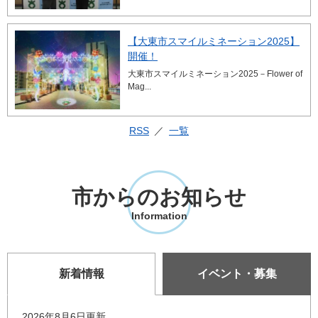
【大東市スマイルミネーション2025】
開催！
大東市スマイルミネーション2025－Flower of
Mag...
RSS
一覧
市からのお知らせ
Information
新着情報
イベント・募集
新
2026年8月6日更新