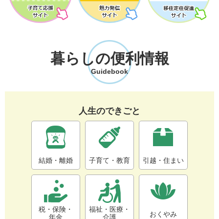
暮らしの便利情報
Guidebook
人生のできごと
結婚・離婚
子育て・教育
引越・住まい
税・保険・
福祉・医療・
おくやみ
年金
介護