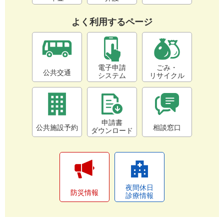
よく利用するページ
電子申請
ごみ・
公共交通
システム
リサイクル
申請書
公共施設予約
相談窓口
ダウンロード
夜間休日
防災情報
診療情報