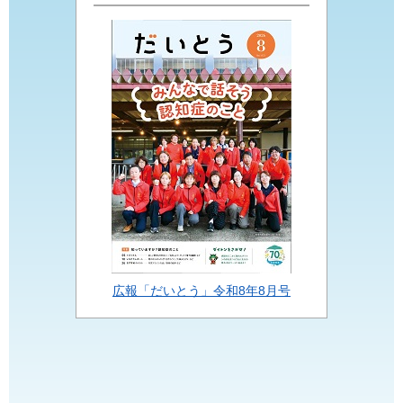
広報「だいとう」令和8年8月号