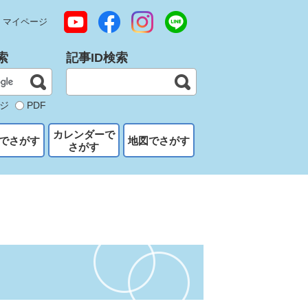
マイページ
索
記事ID検索
ジ
PDF
カレンダーで
でさがす
地図でさがす
さがす