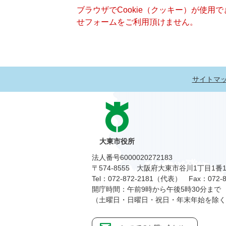
ブラウザでCookie（クッキー）が使用
せフォームをご利用頂けません。
サイトマ
大東市役所
法人番号6000020272183
〒574-8555 大阪府大東市谷川1丁目1番
Tel：072-872-2181（代表）
Fax：072-8
開庁時間：午前9時から午後5時30分まで
（土曜日・日曜日・祝日・年末年始を除く