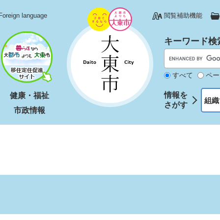
Foreign language
閲覧補助機能
キーワード検
すべて
ペー
情報を
健康・福祉
組織
さがす
市政情報