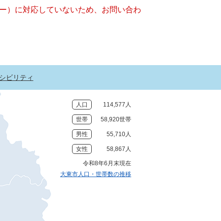
ッキー）に対応していないため、お問い合わ
シビリティ
人口
114,577人
世帯
58,920世帯
男性
55,710人
女性
58,867人
令和8年6月末現在
大東市人口・世帯数の推移