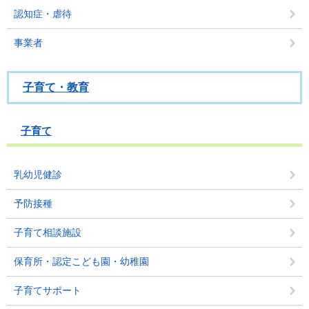
認知症・虐待
事業者
子育て・教育
子育て
乳幼児健診
予防接種
子育て相談施設
保育所・認定こども園・幼稚園
子育てサポート