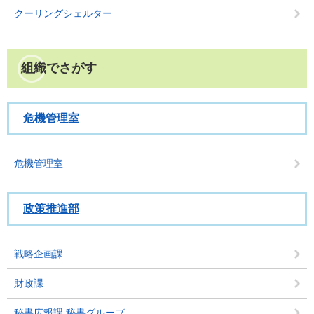
クーリングシェルター
組織でさがす
危機管理室
危機管理室
政策推進部
戦略企画課
財政課
秘書広報課 秘書グループ