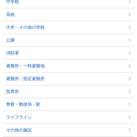
中学校
高校
大学・その他の学校
公園
消防署
避難所：一時避難地
避難所：指定避難所
投票所
警察・郵便局・駅
ライフライン
その他の施設