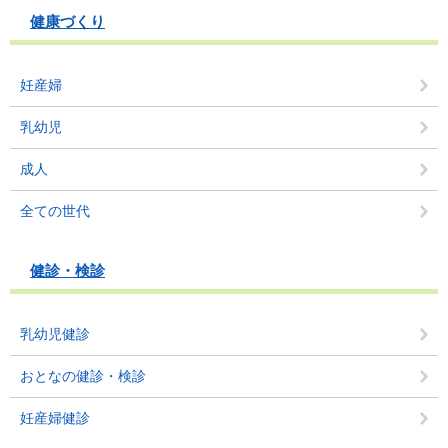
健康づくり
妊産婦
乳幼児
成人
全ての世代
健診・検診
乳幼児健診
おとなの健診・検診
妊産婦健診