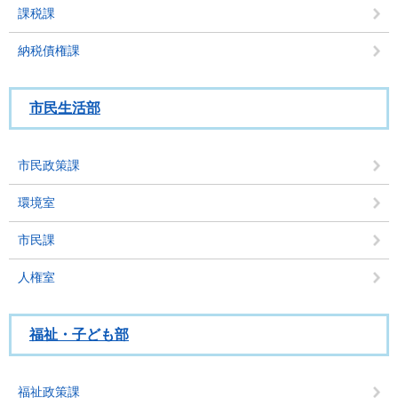
課税課
納税債権課
市民生活部
市民政策課
環境室
市民課
人権室
福祉・子ども部
福祉政策課