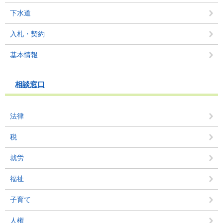
下水道
入札・契約
基本情報
相談窓口
法律
税
就労
福祉
子育て
人権