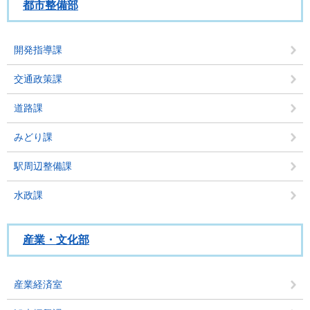
都市整備部
開発指導課
交通政策課
道路課
みどり課
駅周辺整備課
水政課
産業・文化部
産業経済室