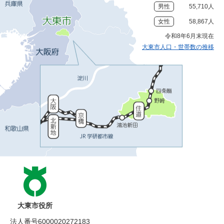
男性
55,710人
女性
58,867人
令和8年6月末現在
大東市人口・世帯数の推移
大東市役所
法人番号6000020272183