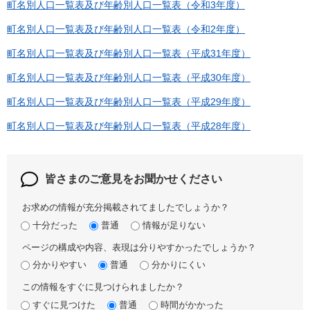
町名別人口一覧表及び年齢別人口一覧表（令和3年度）
町名別人口一覧表及び年齢別人口一覧表（令和2年度）
町名別人口一覧表及び年齢別人口一覧表（平成31年度）
町名別人口一覧表及び年齢別人口一覧表（平成30年度）
町名別人口一覧表及び年齢別人口一覧表（平成29年度）
町名別人口一覧表及び年齢別人口一覧表（平成28年度）
皆さまのご意見を
お聞かせください
お求めの情報が充分掲載されてましたでしょうか？
十分だった
普通
情報が足りない
ページの構成や内容、表現は分りやすかったでしょうか？
分かりやすい
普通
分かりにくい
この情報をすぐに見つけられましたか？
すぐに見つけた
普通
時間がかかった