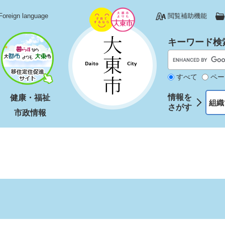
Foreign language
閲覧補助機能
キーワード検
すべて
ペー
情報を
健康・福祉
組織
さがす
市政情報