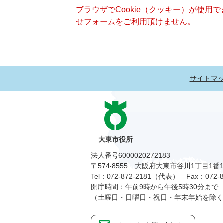
ブラウザでCookie（クッキー）が使用
せフォームをご利用頂けません。
サイトマ
大東市役所
法人番号6000020272183
〒574-8555 大阪府大東市谷川1丁目1番
Tel：072-872-2181（代表）
Fax：072-8
開庁時間：午前9時から午後5時30分まで
（土曜日・日曜日・祝日・年末年始を除く