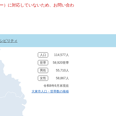
ッキー）に対応していないため、お問い合わ
シビリティ
人口
114,577人
世帯
58,920世帯
男性
55,710人
女性
58,867人
令和8年6月末現在
大東市人口・世帯数の推移