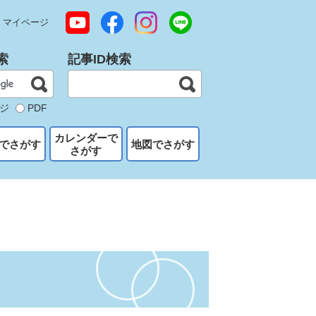
マイページ
索
記事ID検索
ジ
PDF
カレンダーで
でさがす
地図でさがす
さがす