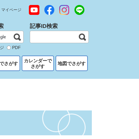
マイページ
索
記事ID検索
ジ
PDF
カレンダーで
でさがす
地図でさがす
さがす