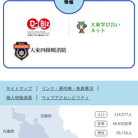
サイトマップ
リンク・著作権・免責事項
個人情報保護
ウェブアクセシビリティ
人口
114,577人
世帯
58,920世帯
男性
55,710人