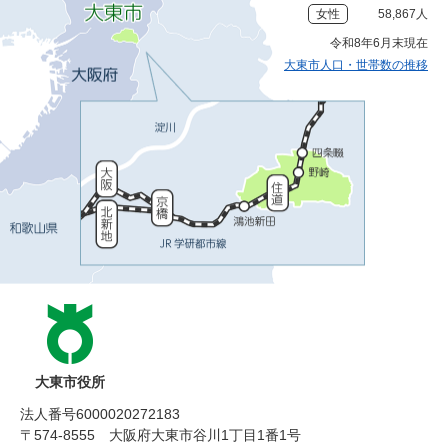
女性
58,867人
令和8年6月末現在
大東市人口・世帯数の推移
大東市役所
法人番号6000020272183
〒574-8555 大阪府大東市谷川1丁目1番1号