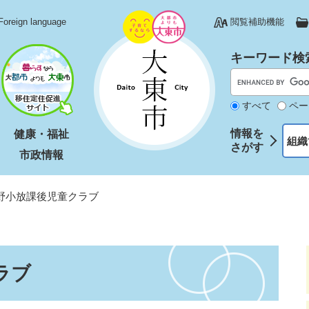
Foreign language
閲覧補助機能
キーワード検
すべて
ペー
情報を
健康・福祉
組織
さがす
市政情報
野小放課後児童クラブ
ラブ