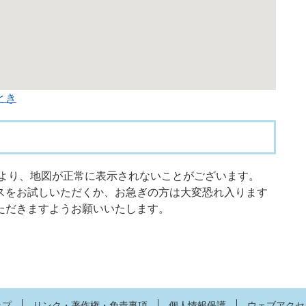
とき
限により、地図が正常に表示されないことがございます。
スをお試しいただくか、お急ぎの方は大変恐れ入ります
ただきますようお願いいたします。
ップ
リンク・著作権・免責事項
個人情報保護
ウェブアクセ