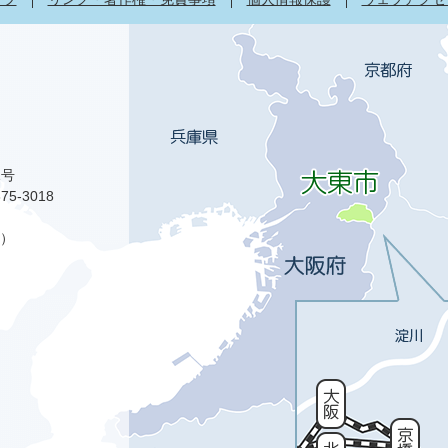
1号
75-3018
）