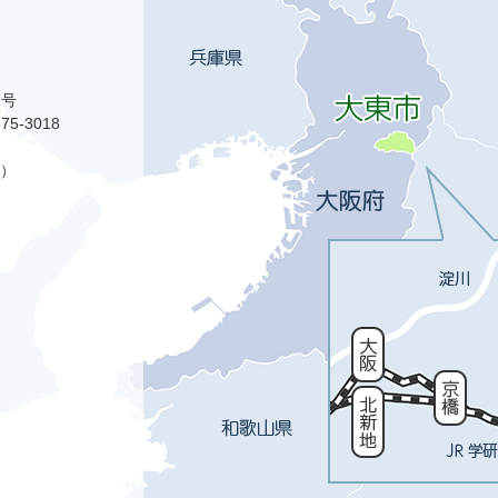
1号
75-3018
）