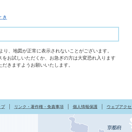
とき
限により、地図が正常に表示されないことがございます。
スをお試しいただくか、お急ぎの方は大変恐れ入ります
ただきますようお願いいたします。
ップ
リンク・著作権・免責事項
個人情報保護
ウェブアクセ