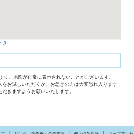
とき
限により、地図が正常に表示されないことがございます。
スをお試しいただくか、お急ぎの方は大変恐れ入ります
ただきますようお願いいたします。
ップ
リンク・著作権・免責事項
個人情報保護
ウェブアクセ