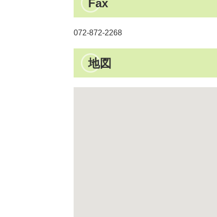
Fax
072-872-2268
地図