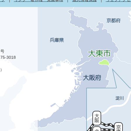
1号
75-3018
）