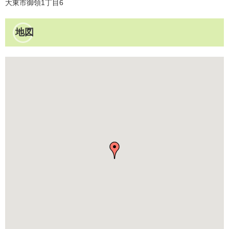
大東市御領1丁目6
地図