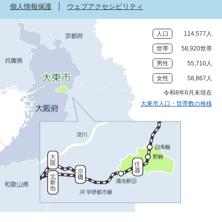
個人情報保護
ウェブアクセシビリティ
人口
114,577人
世帯
58,920世帯
男性
55,710人
女性
58,867人
令和8年6月末現在
大東市人口・世帯数の推移