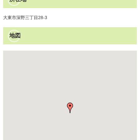
大東市深野三丁目28-3
地図