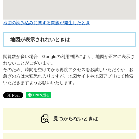
地図の読み込みに関する問題が発生したとき
地図が表示されないときは
閲覧数が多い場合、Googleの利用制限により、地図が正常に表示さ
れないことがございます。
そのため、時間を空けてから再度アクセスをお試しいただくか、お
急ぎの方は大変恐れ入りますが、地図サイトや地図アプリにて検索
いただきますようお願いいたします。
見つからないときは