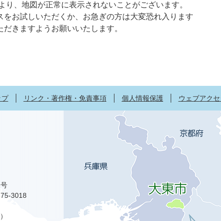
限により、地図が正常に表示されないことがございます。
スをお試しいただくか、お急ぎの方は大変恐れ入ります
ただきますようお願いいたします。
ップ
リンク・著作権・免責事項
個人情報保護
ウェブアクセ
1号
75-3018
）