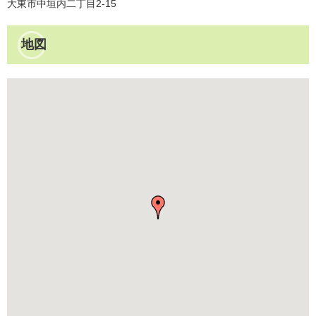
大東市中垣内二丁目2-15
地図