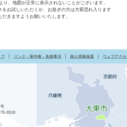
限により、地図が正常に表示されないことがございます。
スをお試しいただくか、お急ぎの方は大変恐れ入ります
ただきますようお願いいたします。
ップ
リンク・著作権・免責事項
個人情報保護
ウェブアクセ
1号
75-3018
）