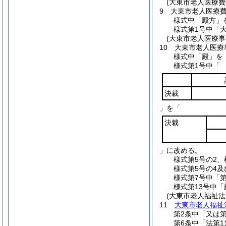
(大東市老人医療
9
大東市老人医療
様式中「殿方」
様式第1号中「
(大東市老人医療事
10
大東市老人医療
様式中「殿」を
様式第1号中「
決裁
」を「
決裁
」に改める。
様式第5号の2
様式第5号の4
様式第7号中
様式第13号中
(大東市老人福祉法
11
大東市老人福祉
第2条中「又は
第6条中「法第1