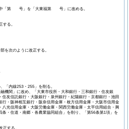
16号中「第 号」を「大東福第 号」に改める。
正する。
一部を次のように改正する。
。
「内線253・255」を削る。
金融機関」に改め、「大東市役所・大和銀行・三和銀行・住友銀
・住友信託銀行・大阪銀行・泉州銀行・紀陽銀行・京都銀行・池田
銀行・阪神相互銀行・阪奈信用金庫・枚方信用金庫・大阪市信用金
・八光信用金庫・大阪労働金庫・関西労働金庫・太平信用組合・興
条・住道・南郷・各農業協同組合」を削り、「第56条第1項」を
。
改正する。