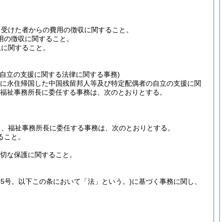
を受けた者からの費用の徴収に関すること。
用の徴収に関すること。
収に関すること。
自立の支援に関する法律に関する事務)
びに永住帰国した中国残留邦人等及び特定配偶者の自立の支援に関
福祉事務所長に委任する事務は、次のとおりとする。
より、福祉事務所長に委任する事務は、次のとおりとする。
ること。
適切な保護に関すること。
第65号。以下この条において「法」という。)
に基づく事務に関し、