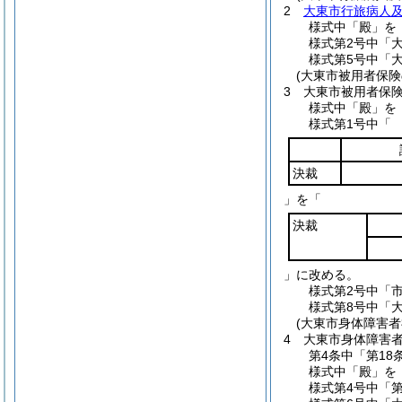
2
大東市行旅病人
様式中「殿」を
様式第2号中「
様式第5号中「
(大東市被用者保
3
大東市被用者保
様式中「殿」を
様式第1号中「
決裁
」を「
決裁
」に改める。
様式第2号中「
様式第8号中「
(大東市身体障害
4
大東市身体障害
第4条中「第18
様式中「殿」を
様式第4号中「第