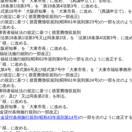
大阪府知事」を「大東市長」に改め、「
(異議申立て)
」を削る。
18条第1項第3号」を「第18条第4項第3号」に改める。
様式第18号中「大阪府知事」を「大東市長」に改め、「
(異議申立て)
」を
法の規定に基づく措置費徴収規則の一部改正)
法の規定に基づく措置費徴収規則
(昭和61年規則第23号)
の一部を次のよ
に改める。
障害者福祉法の規定に基づく措置費徴収規則
法第18条第1項第3号又は同条第2項」を「法第18条第4項第3号」に改
「様」に改める。
大阪府知事」を「大東市長」に改める。
者福祉法施行細則の一部改正)
者福祉法施行細則
(昭和62年規則第6号)
の一部を次のように改正する。
「様」に改める。
式第4号、様式第6号及び様式第7号中「大東市長」を「大東市福祉事務
法の規定に基づく措置費徴収規則の一部改正)
法の規定に基づく措置費徴収規則
(昭和61年規則第24号)
の一部を次のよ
に改める。
薄弱者福祉法の規定に基づく措置費徴収規則
長が」及び「又は同条第2項」を削る。
「様」に改める。
大阪府知事」を「大東市長」に改める。
資金貸付条例施行規則の一部改正)
資金貸付条例施行規則
(昭和43年規則第14号)
の一部を次のように改正す
「様」に改める。