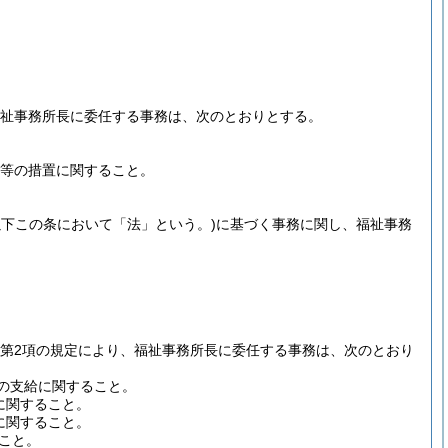
福祉事務所長に委任する事務は、次のとおりとする。
所等の措置に関すること。
。以下この条において「法」という。)
に基づく事務に関し、福祉事務
条第2項の規定により、福祉事務所長に委任する事務は、次のとおり
当の支給に関すること。
に関すること。
に関すること。
ること。