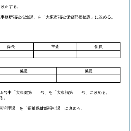
に改正する。
祉事務所福祉推進課」を「大東市福祉保健部福祉課」に改める。
係長
主査
係員
係長
係員
式第15号中「大東健第 号」を「大東福第 号」に改める。
る。
健康管理課」を「福祉保健部福祉課」に改める。