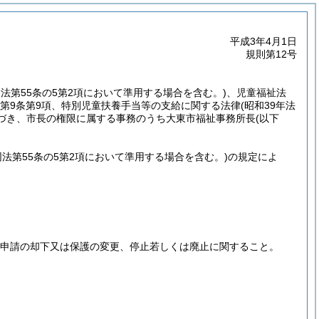
平成3年4月1日
規則第12号
同法第55条の5第2項において準用する場合を含む。)
、児童福祉法
第9条第9項、特別児童扶養手当等の支給に関する法律
(昭和39年法
基づき、市長の権限に属する事務のうち大東市福祉事務所長
(以下
同法第55条の5第2項において準用する場合を含む。)
の規定によ
に申請の却下又は保護の変更、停止若しくは廃止に関すること。