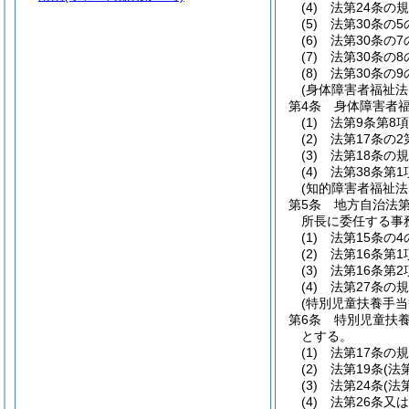
(4)
法第24条の
(5)
法第30条の
(6)
法第30条の
(7)
法第30条の
(8)
法第30条の
(身体障害者福祉法
第4条
身体障害者
(1)
法第9条第8
(2)
法第17条の
(3)
法第18条の
(4)
法第38条第
(知的障害者福祉法
第5条
地方自治法第
所長に委任する事
(1)
法第15条の
(2)
法第16条第
(3)
法第16条第
(4)
法第27条の
(特別児童扶養手
第6条
特別児童扶
とする。
(1)
法第17条の
(2)
法第19条
(法
(3)
法第24条
(法
(4)
法第26条又