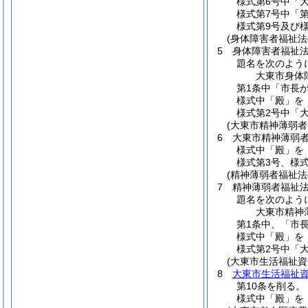
様式第6号中「
様式第7号中「第
様式第9号及び
(身体障害者福祉
5
身体障害者福祉
題名を次のよう
大東市身体
第1条中「市長が
様式中「殿」を
様式第2号中「
(大東市精神薄弱
6
大東市精神薄弱
様式中「殿」を
様式第3号、様
(精神薄弱者福祉
7
精神薄弱者福祉
題名を次のよう
大東市精神
第1条中、「市
様式中「殿」を
様式第2号中「
(大東市生活福祉
8
大東市生活福祉
第10条を削る。
様式中「殿」を