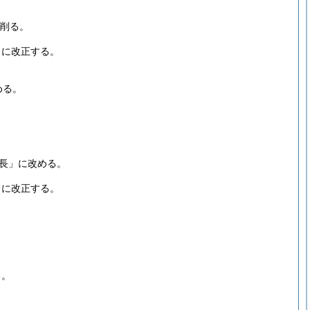
削る。
うに改正する。
める。
所長」に改める。
うに改正する。
る。