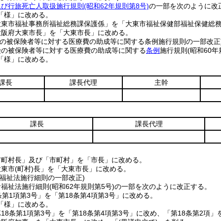
及び行旅死亡人取扱施行規則
(昭和62年規則第8号)
の一部を次のように改
「様」に改める。
大東市福祉事務所福祉総務課保護係」を「大東市福祉保健部福祉保健総
大阪府大東市長」を「大東市長」に改める。
険の被保険者等に対する医療費の助成等に関する条例施行規則の一部改正
険の被保険者等に対する医療費の助成等に関する
条例
施行規則
(昭和60年
「様」に改める。
課長
課長代理
主幹
課長
課長代理
市町村長」及び「市町村」を「市長」に改める。
大東市
(町村)
長」を「大東市長」に改める。
者福祉法施行細則の一部改正)
者福祉法施行細則
(昭和62年規則第5号)
の一部を次のように改正する。
条第1項第3号」を「第18条第4項第3号」に改める。
「様」に改める。
18条第1項第3号」を「第18条第4項第3号」に改め、「第18条第2項」