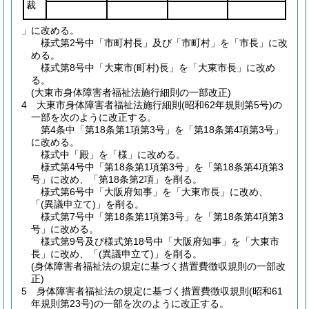
裁
」に改める。
様式第2号中「市町村長」及び「市町村」を「市長」に改
める。
様式第8号中「大東市
(町村)
長」を「大東市長」に改め
る。
(大東市身体障害者福祉法施行細則の一部改正)
4
大東市身体障害者福祉法施行細則
(昭和62年規則第5号)
の
一部を次のように改正する。
第4条中「第18条第1項第3号」を「第18条第4項第3号」
に改める。
様式中「殿」を「様」に改める。
様式第4号中「第18条第1項第3号」を「第18条第4項第3
号」に改め、「第18条第2項」を削る。
様式第6号中「大阪府知事」を「大東市長」に改め、
「
(異議申立て)
」を削る。
様式第7号中「第18条第1項第3号」を「第18条第4項第3
号」に改める。
様式第9号及び様式第18号中「大阪府知事」を「大東市
長」に改め、「
(異議申立て)
」を削る。
(身体障害者福祉法の規定に基づく措置費徴収規則の一部改
正)
5
身体障害者福祉法の規定に基づく措置費徴収規則
(昭和61
年規則第23号)
の一部を次のように改正する。