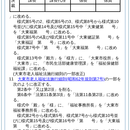
決
課長
課長代理
係長
係員
裁
」に改める。
様式第5号の2、様式第5号の3、様式第8号から様式第10
号並びに様式第14号及び様式第15号中「大東健第 号」
を「大東福第 号」に改める。
様式第5号の4及び様式第11号中「大東健証第 号」を
「大東福証 第 号」に改める。
様式第7号中「第 号」を「大東福第 号」に改め
る。
様式第13号中「殿方」を「様方」に、「大東市役所」を
「大東市」に、「市民生活部健康管理課」を「福祉保健部
福祉課」に改める。
(大東市老人福祉法施行細則の一部改正)
11
大東市老人福祉法施行細則
(昭和62年規則第7号)
の一部を
次のように改正する。
第2条中「又は第2項」を削る。
第6条中「法第11条第3項」を「法第11条第2項」に改め
る。
様式中「殿」を「様」に、「福祉事務所長」を「大東市
福祉事務所長」に改める。
様式第2号から様式第5号、様式第7号から様式第10号並
びに様式第15号及び様式第16号中「第 号」を「大東福
第 号」に改める。