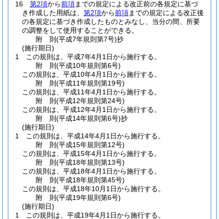
16
第2項
から
前項
までの規定による改正前の各規定に基づ
き作成した用紙は、
第2項
から
前項
までの規定による改正後
の各規定に基づき作成したものとみなし、当分の間、所要
の調整をして使用することができる。
附
則
(平成7年
規則第7号)
抄
(施行期日)
1
この規則は、平成7年4月1日から施行する。
附
則
(平成10年
規則第6号)
この規則は、平成10年4月1日から施行する。
附
則
(平成11年
規則第19号)
この規則は、平成11年4月1日から施行する。
附
則
(平成12年
規則第24号)
この規則は、平成12年4月1日から施行する。
附
則
(平成14年
規則第6号)
抄
(施行期日)
1
この規則は、平成14年4月1日から施行する。
附
則
(平成15年
規則第12号)
この規則は、平成15年4月1日から施行する。
附
則
(平成18年
規則第13号)
この規則は、平成18年4月1日から施行する。
附
則
(平成18年
規則第45号)
この規則は、平成18年10月1日から施行する。
附
則
(平成19年
規則第6号)
(施行期日)
1
この規則は、平成19年4月1日から施行する。