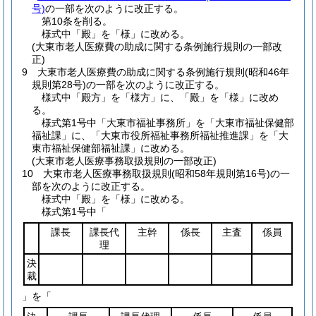
号)
の一部を次のように改正する。
第10条を削る。
様式中「殿」を「様」に改める。
(大東市老人医療費の助成に関する条例施行規則の一部改
正)
9
大東市老人医療費の助成に関する条例施行規則
(昭和46年
規則第28号)
の一部を次のように改正する。
様式中「殿方」を「様方」に、「殿」を「様」に改め
る。
様式第1号中「大東市福祉事務所」を「大東市福祉保健部
福祉課」に、「大東市役所福祉事務所福祉推進課」を「大
東市福祉保健部福祉課」に改める。
(大東市老人医療事務取扱規則の一部改正)
10
大東市老人医療事務取扱規則
(昭和58年規則第16号)
の一
部を次のように改正する。
様式中「殿」を「様」に改める。
様式第1号中「
課長
課長代
主幹
係長
主査
係員
理
決
裁
」を「