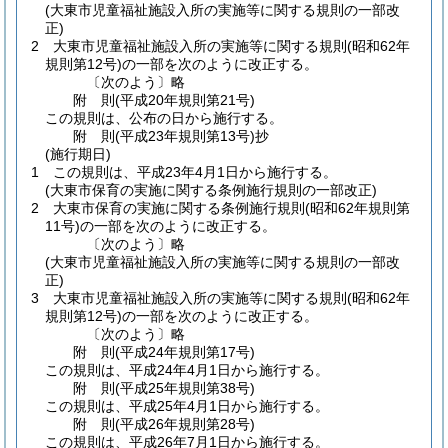
(大東市児童福祉施設入所の実施等に関する規則の一部改
正)
2
大東市児童福祉施設入所の実施等に関する規則
(昭和62年
規則第12号)
の一部を次のように改正する。
〔次のよう〕略
附
則
(平成20年
規則第21号)
この規則は、公布の日から施行する。
附
則
(平成23年
規則第13号)
抄
(施行期日)
1
この規則は、平成23年4月1日から施行する。
(大東市保育の実施に関する条例施行規則の一部改正)
2
大東市保育の実施に関する条例施行規則
(昭和62年規則第
11号)
の一部を次のように改正する。
〔次のよう〕略
(大東市児童福祉施設入所の実施等に関する規則の一部改
正)
3
大東市児童福祉施設入所の実施等に関する規則
(昭和62年
規則第12号)
の一部を次のように改正する。
〔次のよう〕略
附
則
(平成24年
規則第17号)
この規則は、平成24年4月1日から施行する。
附
則
(平成25年
規則第38号)
この規則は、平成25年4月1日から施行する。
附
則
(平成26年
規則第28号)
この規則は、平成26年7月1日から施行する。