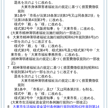
題名を次のように改める。
大東市身体障害者福祉法の規定に基づく措置費徴収
規則
第1条中「市長が法第18条第1項第3号又は同条第2項」を
「法第18条第4項第3号」に改める。
様式中「殿」を「様」に改める。
様式第2号中「大阪府知事」を「大東市長」に改める。
(大東市精神薄弱者福祉法施行細則の一部改正)
6
大東市精神薄弱者福祉法施行細則
(昭和62年規則第6号)
の
一部を次のように改正する。
様式中「殿」を「様」に改める。
様式第3号、様式第4号、様式第6号及び様式第7号中「大
東市長」を「大東市福祉事務所長」に改める。
(精神薄弱者福祉法の規定に基づく措置費徴収規則の一部改
正)
7
精神薄弱者福祉法の規定に基づく措置費徴収規則
(昭和61
年規則第24号)
の一部を次のように改正する。
題名を次のように改める。
大東市精神薄弱者福祉法の規定に基づく措置費徴収
規則
第1条中、「市長が」及び「又は同条第2項」を削る。
様式中「殿」を「様」に改める。
様式第2号中「大阪府知事」を「大東市長」に改める。
(大東市生活福祉資金貸付条例施行規則の一部改正)
8
大東市生活福祉資金貸付条例施行規則
(昭和43年規則第14