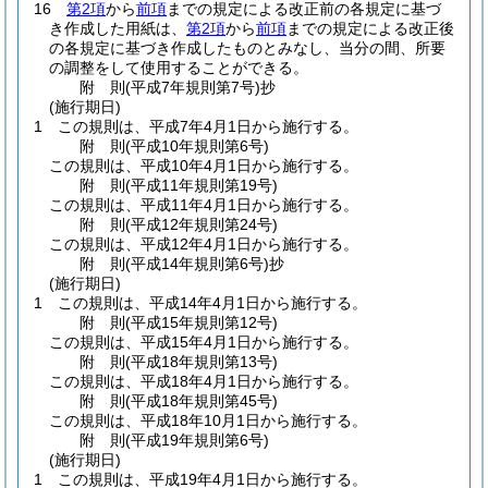
16
第2項
から
前項
までの規定による改正前の各規定に基づ
き作成した用紙は、
第2項
から
前項
までの規定による改正後
の各規定に基づき作成したものとみなし、当分の間、所要
の調整をして使用することができる。
附
則
(平成7年
規則第7号)
抄
(施行期日)
1
この規則は、平成7年4月1日から施行する。
附
則
(平成10年
規則第6号)
この規則は、平成10年4月1日から施行する。
附
則
(平成11年
規則第19号)
この規則は、平成11年4月1日から施行する。
附
則
(平成12年
規則第24号)
この規則は、平成12年4月1日から施行する。
附
則
(平成14年
規則第6号)
抄
(施行期日)
1
この規則は、平成14年4月1日から施行する。
附
則
(平成15年
規則第12号)
この規則は、平成15年4月1日から施行する。
附
則
(平成18年
規則第13号)
この規則は、平成18年4月1日から施行する。
附
則
(平成18年
規則第45号)
この規則は、平成18年10月1日から施行する。
附
則
(平成19年
規則第6号)
(施行期日)
1
この規則は、平成19年4月1日から施行する。