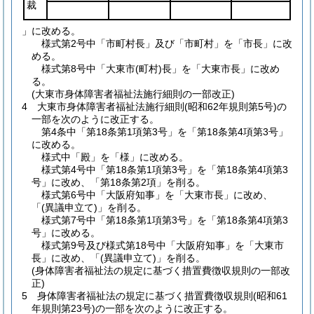
裁
」に改める。
様式第2号中「市町村長」及び「市町村」を「市長」に改
める。
様式第8号中「大東市
(町村)
長」を「大東市長」に改め
る。
(大東市身体障害者福祉法施行細則の一部改正)
4
大東市身体障害者福祉法施行細則
(昭和62年規則第5号)
の
一部を次のように改正する。
第4条中「第18条第1項第3号」を「第18条第4項第3号」
に改める。
様式中「殿」を「様」に改める。
様式第4号中「第18条第1項第3号」を「第18条第4項第3
号」に改め、「第18条第2項」を削る。
様式第6号中「大阪府知事」を「大東市長」に改め、
「
(異議申立て)
」を削る。
様式第7号中「第18条第1項第3号」を「第18条第4項第3
号」に改める。
様式第9号及び様式第18号中「大阪府知事」を「大東市
長」に改め、「
(異議申立て)
」を削る。
(身体障害者福祉法の規定に基づく措置費徴収規則の一部改
正)
5
身体障害者福祉法の規定に基づく措置費徴収規則
(昭和61
年規則第23号)
の一部を次のように改正する。