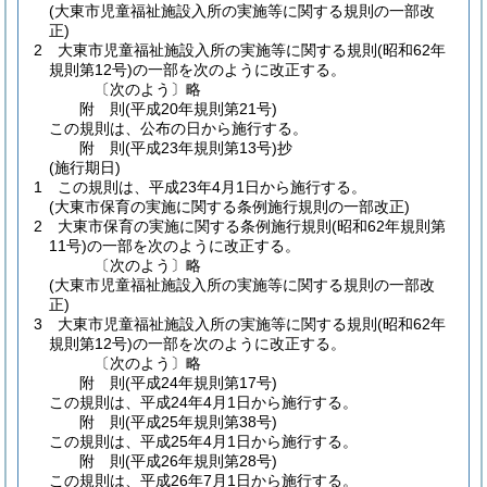
(大東市児童福祉施設入所の実施等に関する規則の一部改
正)
2
大東市児童福祉施設入所の実施等に関する規則
(昭和62年
規則第12号)
の一部を次のように改正する。
〔次のよう〕略
附
則
(平成20年
規則第21号)
この規則は、公布の日から施行する。
附
則
(平成23年
規則第13号)
抄
(施行期日)
1
この規則は、平成23年4月1日から施行する。
(大東市保育の実施に関する条例施行規則の一部改正)
2
大東市保育の実施に関する条例施行規則
(昭和62年規則第
11号)
の一部を次のように改正する。
〔次のよう〕略
(大東市児童福祉施設入所の実施等に関する規則の一部改
正)
3
大東市児童福祉施設入所の実施等に関する規則
(昭和62年
規則第12号)
の一部を次のように改正する。
〔次のよう〕略
附
則
(平成24年
規則第17号)
この規則は、平成24年4月1日から施行する。
附
則
(平成25年
規則第38号)
この規則は、平成25年4月1日から施行する。
附
則
(平成26年
規則第28号)
この規則は、平成26年7月1日から施行する。