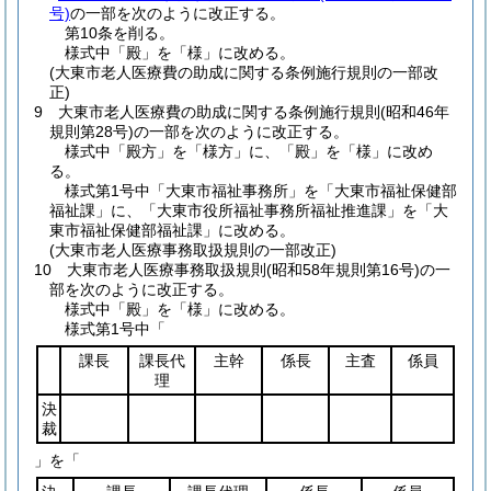
号)
の一部を次のように改正する。
第10条を削る。
様式中「殿」を「様」に改める。
(大東市老人医療費の助成に関する条例施行規則の一部改
正)
9
大東市老人医療費の助成に関する条例施行規則
(昭和46年
規則第28号)
の一部を次のように改正する。
様式中「殿方」を「様方」に、「殿」を「様」に改め
る。
様式第1号中「大東市福祉事務所」を「大東市福祉保健部
福祉課」に、「大東市役所福祉事務所福祉推進課」を「大
東市福祉保健部福祉課」に改める。
(大東市老人医療事務取扱規則の一部改正)
10
大東市老人医療事務取扱規則
(昭和58年規則第16号)
の一
部を次のように改正する。
様式中「殿」を「様」に改める。
様式第1号中「
課長
課長代
主幹
係長
主査
係員
理
決
裁
」を「