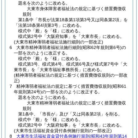
題名を次のように改める。
大東市身体障害者福祉法の規定に基づく措置費徴収
規則
第1条中「市長が法第18条第1項第3号又は同条第2項」を
「法第18条第4項第3号」に改める。
様式中「殿」を「様」に改める。
様式第2号中「大阪府知事」を「大東市長」に改める。
(大東市精神薄弱者福祉法施行細則の一部改正)
6
大東市精神薄弱者福祉法施行細則
(昭和62年規則第6号)
の
一部を次のように改正する。
様式中「殿」を「様」に改める。
様式第3号、様式第4号、様式第6号及び様式第7号中「大
東市長」を「大東市福祉事務所長」に改める。
(精神薄弱者福祉法の規定に基づく措置費徴収規則の一部改
正)
7
精神薄弱者福祉法の規定に基づく措置費徴収規則
(昭和61
年規則第24号)
の一部を次のように改正する。
題名を次のように改める。
大東市精神薄弱者福祉法の規定に基づく措置費徴収
規則
第1条中、「市長が」及び「又は同条第2項」を削る。
様式中「殿」を「様」に改める。
様式第2号中「大阪府知事」を「大東市長」に改める。
(大東市生活福祉資金貸付条例施行規則の一部改正)
8
大東市生活福祉資金貸付条例施行規則
(昭和43年規則第14