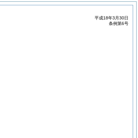
平成18年3月30日
条例第6号