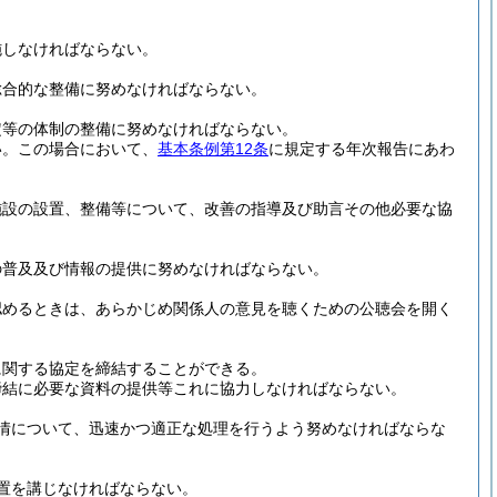
施しなければならない。
総合的な整備に努めなければならない。
定等の体制の整備に努めなければならない。
い。
この場合において、
基本条例第12条
に規定する年次報告にあわ
施設の設置、整備等について、改善の指導及び助言その他必要な協
の普及及び情報の提供に努めなければならない。
認めるときは、あらかじめ関係人の意見を聴くための公聴会を開く
に関する協定を締結することができる。
締結に必要な資料の提供等これに協力しなければならない。
情について、迅速かつ適正な処理を行うよう努めなければならな
置を講じなければならない。