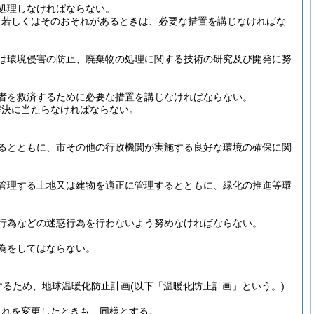
処理しなければならない。
、若しくはそのおそれがあるときは、必要な措置を講じなければな
は環境侵害の防止、廃棄物の処理に関する技術の研究及び開発に努
者を救済するために必要な措置を講じなければならない。
解決に当たらなければならない。
るとともに、市その他の行政機関が実施する良好な環境の確保に関
管理する土地又は建物を適正に管理するとともに、緑化の推進等環
行為などの迷惑行為を行わないよう努めなければならない。
為をしてはならない。
するため、地球温暖化防止計画
(以下「温暖化防止計画」という。)
これを変更したときも、同様とする。