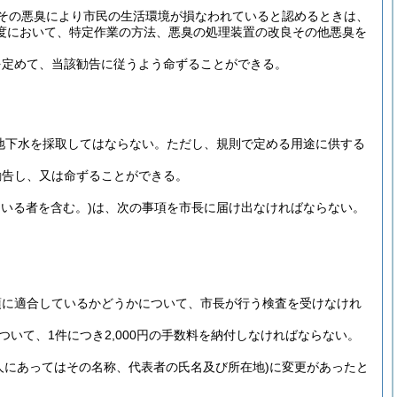
その悪臭により市民の生活環境が損なわれていると認めるときは、
度において、特定作業の方法、悪臭の処理装置の改良その他悪臭を
を定めて、当該勧告に従うよう命ずることができる。
地下水を採取してはならない。
ただし、規則で定める用途に供する
勧告し、又は命ずることができる。
いる者を含む。)
は、次の事項を市長に届け出なければならない。
項に適合しているかどうかについて、市長が行う検査を受けなけれ
ついて、1件につき2,000円の手数料を納付しなければならない。
人にあってはその名称、代表者の氏名及び所在地)
に変更があったと