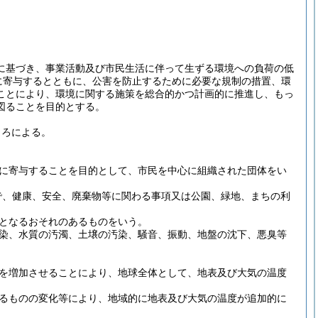
に基づき、事業活動及び市民生活に伴って生ずる環境への負荷の低
に寄与するとともに、公害を防止するために必要な規制の措置、環
ことにより、環境に関する施策を総合的かつ計画的に推進し、もっ
図ることを目的とする。
ころによる。
に寄与することを目的として、市民を中心に組織された団体をい
で、健康、安全、廃棄物等に関わる事項又は公園、緑地、まちの利
となるおそれのあるものをいう。
染、水質の汚濁、土壌の汚染、騒音、振動、地盤の沈下、悪臭等
を増加させることにより、地球全体として、地表及び大気の温度
るものの変化等により、地域的に地表及び大気の温度が追加的に