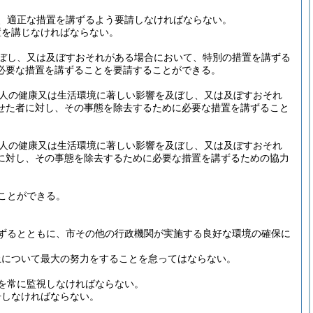
、適正な措置を講ずるよう要請しなければならない。
置を講じなければならない。
ぼし、又は及ぼすおそれがある場合において、特別の措置を講ずる
必要な措置を講ずることを要請することができる。
人の健康又は生活環境に著しい影響を及ぼし、又は及ぼすおそれ
せた者に対し、その事態を除去するために必要な措置を講ずること
人の健康又は生活環境に著しい影響を及ぼし、又は及ぼすおそれ
に対し、その事態を除去するために必要な措置を講ずるための協力
ことができる。
ずるとともに、市その他の行政機関が実施する良好な環境の確保に
止について最大の努力をすることを怠ってはならない。
を常に監視しなければならない。
告しなければならない。