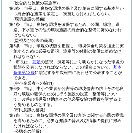
(総合的な施策の実施等)
第3条
市長は、良好な環境の保全及び創造に関する基本的か
つ総合的な施策を策定し、実施しなければならない。
(環境施設の整備)
第4条
市は、良好な環境を確保するため、公園、緑地、道
路、下水道その他の環境施設の総合的な整備に努めなけれ
ばならない。
(監視及び公表の義務)
第5条
市は、環境の状態を把握し、環境保全対策を適正に実
施するために必要な監視、測定等の体制の整備に努めなけ
ればならない。
2
市長は、
前項
の監視、測定等により明らかになった環境の
状態を公表しなければならない。
この場合において、
基本
条例第12条
に規定する年次報告にあわせて公表することが
できる。
(中小企業者への協力)
第6条
市は、中小企業者が公害等の環境侵害の防止その他良
好な環境の確保のために行う施設の設置、整備等につい
て、改善の指導及び助言その他必要な協力措置を講ずるよ
う努めるものとする。
(市民意識の啓発)
第7条
市は、良好な環境の保全及び創造に関する市民の意識
を高めるために、必要な知識の普及及び情報の提供に努め
なければならない。
(公聴会の開催)