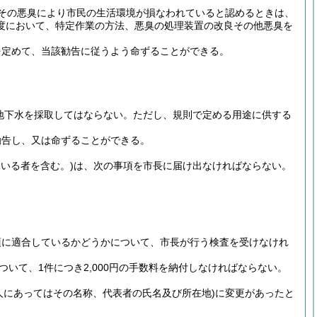
その悪臭により市民の生活環境が損なわれていると認めるときは、
度において、特定作業の方法、悪臭の処理装置の改良その他悪臭を
を定めて、当該勧告に従うよう命ずることができる。
地下水を採取してはならない。
ただし、規則で定める用途に供する
勧告し、又は命ずることができる。
いる者を含む。)
は、次の事項を市長に届け出なければならない。
項に適合しているかどうかについて、市長が行う検査を受けなけれ
ついて、1件につき2,000円の手数料を納付しなければならない。
人にあってはその名称、代表者の氏名及び所在地)
に変更があったと