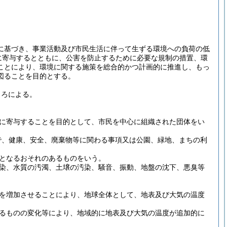
に基づき、事業活動及び市民生活に伴って生ずる環境への負荷の低
に寄与するとともに、公害を防止するために必要な規制の措置、環
ことにより、環境に関する施策を総合的かつ計画的に推進し、もっ
図ることを目的とする。
ころによる。
に寄与することを目的として、市民を中心に組織された団体をい
で、健康、安全、廃棄物等に関わる事項又は公園、緑地、まちの利
となるおそれのあるものをいう。
染、水質の汚濁、土壌の汚染、騒音、振動、地盤の沈下、悪臭等
を増加させることにより、地球全体として、地表及び大気の温度
るものの変化等により、地域的に地表及び大気の温度が追加的に