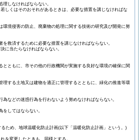
処理しなければならない。
、若しくはそのおそれがあるときは、必要な措置を講じなければな
は環境侵害の防止、廃棄物の処理に関する技術の研究及び開発に努
者を救済するために必要な措置を講じなければならない。
解決に当たらなければならない。
るとともに、市その他の行政機関が実施する良好な環境の確保に関
管理する土地又は建物を適正に管理するとともに、緑化の推進等環
行為などの迷惑行為を行わないよう努めなければならない。
為をしてはならない。
するため、地球温暖化防止計画
(以下「温暖化防止計画」という。)
これを変更したときも、同様とする。