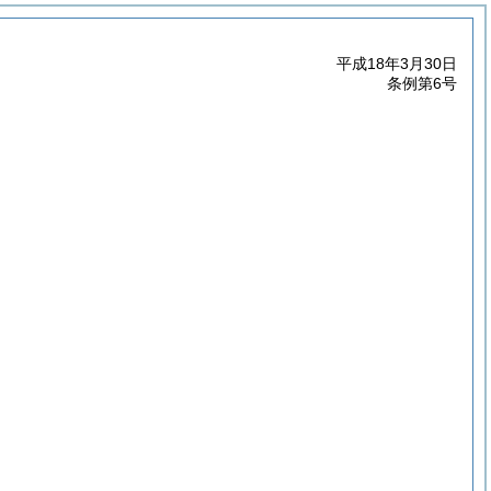
平成18年3月30日
条例第6号