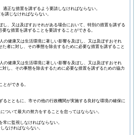
、適正な措置を講ずるよう要請しなければならない。
置を講じなければならない。
ぼし、又は及ぼすおそれがある場合において、特別の措置を講ずる
必要な措置を講ずることを要請することができる。
人の健康又は生活環境に著しい影響を及ぼし、又は及ぼすおそれ
せた者に対し、その事態を除去するために必要な措置を講ずること
人の健康又は生活環境に著しい影響を及ぼし、又は及ぼすおそれ
に対し、その事態を除去するために必要な措置を講ずるための協力
ことができる。
ずるとともに、市その他の行政機関が実施する良好な環境の確保に
止について最大の努力をすることを怠ってはならない。
を常に監視しなければならない。
告しなければならない。