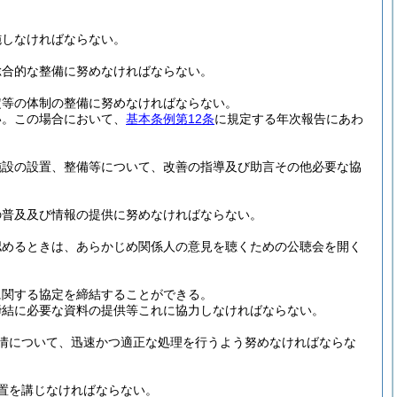
施しなければならない。
総合的な整備に努めなければならない。
定等の体制の整備に努めなければならない。
い。
この場合において、
基本条例第12条
に規定する年次報告にあわ
施設の設置、整備等について、改善の指導及び助言その他必要な協
の普及及び情報の提供に努めなければならない。
認めるときは、あらかじめ関係人の意見を聴くための公聴会を開く
に関する協定を締結することができる。
締結に必要な資料の提供等これに協力しなければならない。
情について、迅速かつ適正な処理を行うよう努めなければならな
置を講じなければならない。