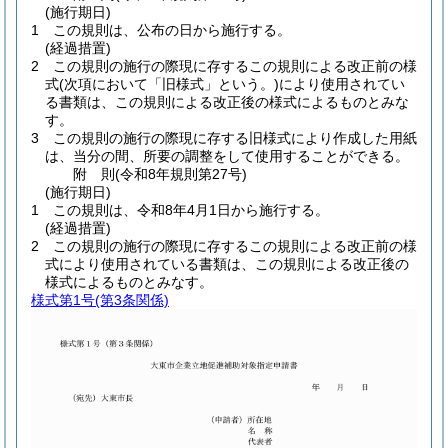
(施行期日)
1
この規則は、公布の日から施行する。
(経過措置)
2
この規則の施行の際現に存するこの規則による改正前の様
式
(次項において「旧様式」という。)
により使用されてい
る書類は、この規則による改正後の様式によるものとみな
す。
3
この規則の施行の際現に存する旧様式により作成した用紙
は、当分の間、所要の調整をして使用することができる。
附
則
(令和8年
規則第27号)
(施行期日)
1
この規則は、令和8年4月1日から施行する。
(経過措置)
2
この規則の施行の際現に存するこの規則による改正前の様
式により使用されている書類は、この規則による改正後の
様式によるものとみなす。
様式第1号
(第3条関係)