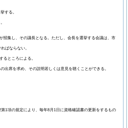
選挙する。
る。
が招集し、その議長となる。
ただし、会長を選挙する会議は、市
ければならない。
するところによる。
への出席を求め、その説明若しくは意見を聴くことができる。
2第1項の規定により、毎年8月1日に資格確認書の更新をするもの