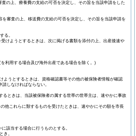
審査の上、療養費の支給の可否を決定し、その旨を当該申請をした
内容を審査の上、移送費の支給の可否を決定し、その旨を当該申請を
とする。
を受けようとするときは、次に掲げる書類を添付の上、出産後速や
度を利用する場合及び海外出産である場合を除く。)
けようとするときは、資格確認書等その他の被保険者情報が確認
申請しなければならない。
するときは、当該被保険者の属する世帯の世帯主は、速やかに事故
その他これらに類するものを受けたときは、速やかにその額を市長
かに該当する場合に行うものとする。
とき。