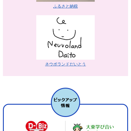
ふるさと納税
ネウボランドだいとう