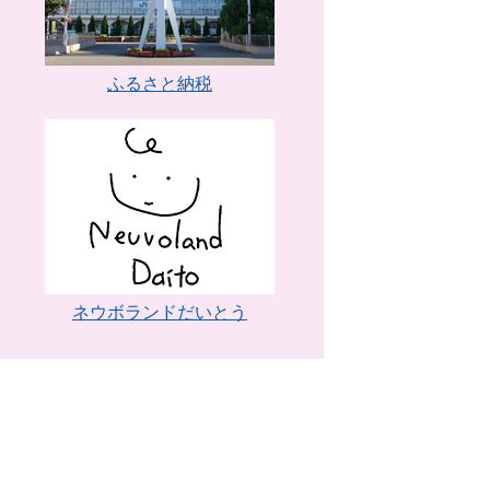
ふるさと納税
ネウボランドだいとう