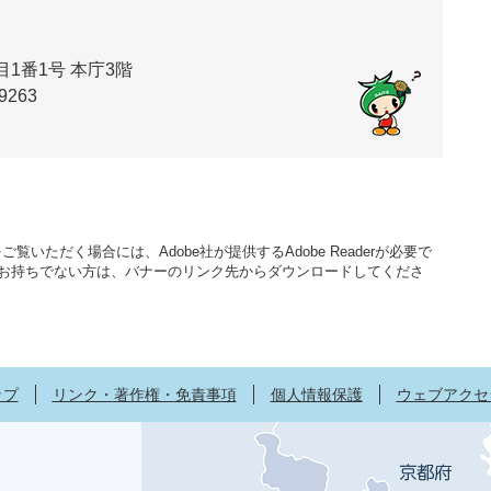
1番1号 本庁3階
9263
覧いただく場合には、Adobe社が提供するAdobe Readerが必要で
aderをお持ちでない方は、バナーのリンク先からダウンロードしてくださ
ップ
リンク・著作権・免責事項
個人情報保護
ウェブアクセ