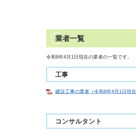
業者一覧
令和8年4月1日現在の業者の一覧です。
工事
建設工事の業者（令和8年4月1日現在） 
コンサルタント