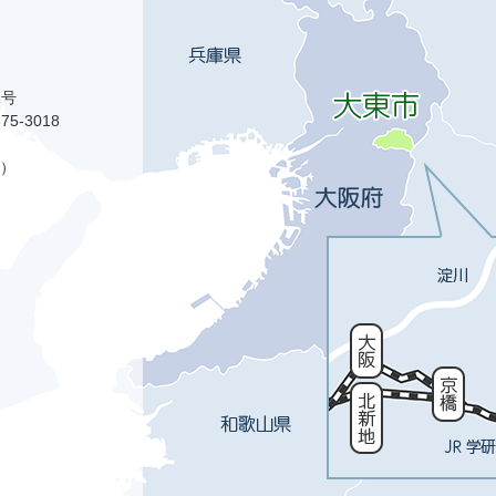
1号
75-3018
）