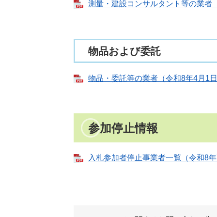
測量・建設コンサルタント等の業者（令和
物品および委託
物品・委託等の業者（令和8年4月1日現在
参加停止情報
入札参加者停止事業者一覧（令和8年7月