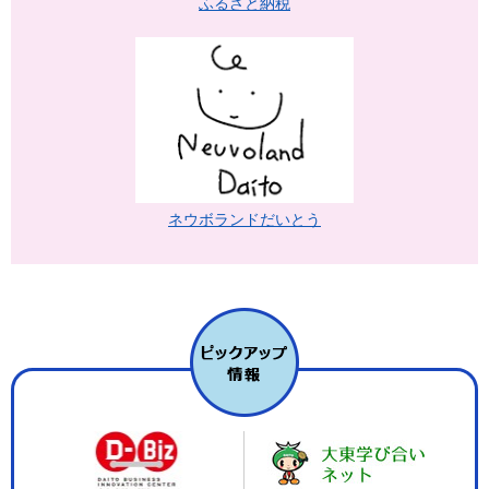
ふるさと納税
ネウボランドだいとう